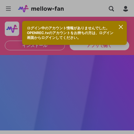
ログイン中のアカウント情報がありませんでした。
快適に視聴するなら、アプリをインストールしよう！
OPENREC.tvのアカウントをお持ちの方は、ログイン
画面からログインしてください。
インストール
アプリで開く