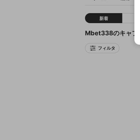
新着
Mbet338のキャ
フィルタ