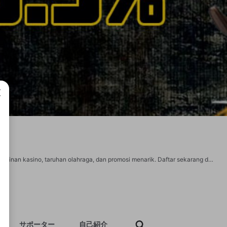
成で
Mbet338 menawarkan pengalaman taruhan online terbaik dengan berbagai permainan kasino, taruhan olahraga, dan promosi menarik. Daftar sekarang dan nikmati bonus sambutan! Informasi detail: Hotline: (+62) 813 9876 5469 Email: maxbet338.uk.com@gmail.com Situs web: https://maxbet338.uk.com Alamat: Jl. Pejompongan Raya No.12, RT.7/RW.5, Bend. Hilir, Kecamatan Tanah Abang, Kota Jakarta Pusat, Daerah Khusus Ibukota Jakarta 10210, Indonesia #Mbet338, #Mbet338_CasinoOnline, #Mbet338_SportsBetting, #Mbet338_OnlineGaming Socials: https://kumu.io/maxbet338ukcom/mbet338 https://www.skypixel.com/users/djiuser-qb1ad8tmvipz https://log.concept2.com/profile/2804020 https://www.demilked.com/author/maxbet338ukcom/ https://community.m5stack.com/user/maxbet338ukcom/ https://www.papercall.io/speakers/maxbet338ukcom https://www.myget.org/users/maxbet338ukcom https://wallhaven.cc/user/maxbet338ukcom https://www.dibiz.com/hohaioanhdqoc30933 https://doodleordie.com/profile/maxbet338ukcom
サポーター
自己紹介