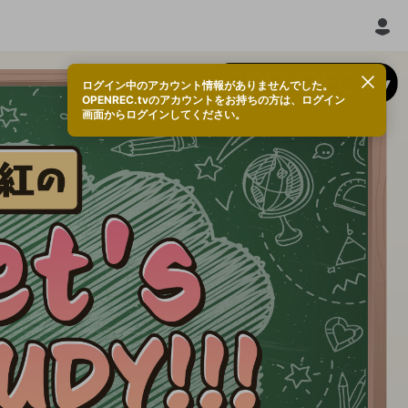
ログイン中のアカウント情報がありませんでした。
OPENREC.tvのアカウントをお持ちの方は、ログイン
画面からログインしてください。