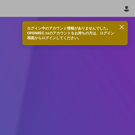
ログイン中のアカウント情報がありませんでした。
OPENREC.tvのアカウントをお持ちの方は、ログイン
画面からログインしてください。