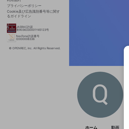
プライバシーポリシー
Cookie及び広告識別番号等に関す
るガイドライン
JASRAC許諾
第9036330001Y45123号
NexTone許諾番号
ID000008336
© OPENREC, inc. All Rights Reserved.
選択
きま
ホーム
動画