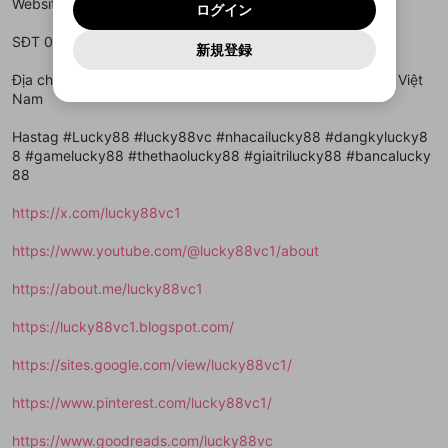
OK
プライバシーの侵害
Website:
https://lucky88.vc/
ご登録いただいた情報はサービスの向上を目的
ログイン
再設定する
動画プレイリストがありません
定に含まれていないかご確認ください。
Yahoo! JAPAN
Yahoo! JAPAN
Discordは第三者が提供するコミュニティーサービスで、
として使用いたします。
報告された問題については、利用規約に違反しているか
動画プレイリストを選択
パスワードを忘れた方は
こちら
過激な暴力や自傷行為
mellow-fanとは関わりがありません。Discordに関してのお
SĐT 0986654489
一部サービスをご利用いただくには、生年月の
どうかをスタッフが確認します。
この機能をむやみに使
新規登録
確認しました
問い合わせにはお答えすることができません。Discordの仕
アカウントをお持ちですか？
アカウントを作成する
登録が必要です。
用することは、利用規約違反になります。
様変更により、限定コミュニティ特典の提供が終了する可能
入力
なりすまし行為
Appleでサインアップ
Appleでサインイン
動画のプレイリストを一つ選択すると、そのプレイ
Địa chỉ 54 Đường Số 58, Phường 10, Quận 6, Hồ Chí Minh, Việt
ご登録いただいた情報は公開されません。
性がありますが、その際の補償は一切行いません。外部サー
リストの動画をマイページの上部にリストで表示す
Nam
ビスとのID連携に関する同意事項に同意の上、参加をお願い
閉じる
ることができます。
出会いを誘導する行為
ファンレターを作成
します。
送信
mellow-fanの
mellow-fanの
利用規約
利用規約
・
・
プライバシーポリシー
プライバシーポリシー
・
・
外部
外部
登録
Hastag #Lucky88 #lucky88vc #nhacailucky88 #dangkylucky8
外部サービスとのID連携に関する同意事項
サービスとのID連携に関する同意事項
サービスとのID連携に関する同意事項
に同意頂いた上
に同意頂いた上
閉じる
ねずみ講やマルチ商法
動画プレイリストを選択
アカウント作成
8 #gamelucky88 #thethaolucky88 #giaitrilucky88 #bancalucky
で、次にお進みください
で、次にお進みください
88
誤解を招く配信設定
あとで登録
Discordとは？
Discordに参加する
mellow-fanからのお得な情報をメールで受
https://x.com/lucky88vc1
ゲームの録画禁止区域の配信
け取る
https://www.youtube.com/@lucky88vc1/about
改造版・海賊版ソフトの配信
https://about.me/lucky88vc1
政治的・宗教的・人種的な内容
その他の問題
https://lucky88vc1.blogspot.com/
https://sites.google.com/view/lucky88vc1/
https://www.pinterest.com/lucky88vc1/
https://www.goodreads.com/lucky88vc