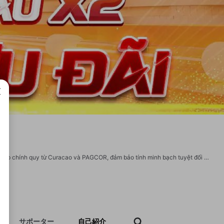
成で
Luck8 khẳng định vị thế cổng giải trí uy tín hàng đầu châu Á với hệ thống giấy phép chính quy từ Curacao và PAGCOR, đảm bảo tính minh bạch tuyệt đối cho mọi người chơi.. #Luck8 #nhacaiLuck8 #Luck8.com #Luck8com Website: https://luck88.eu.com/ Địa chỉ: 86 Đ.Trần Quốc Tuấn, Hạnh Thông, Hồ Chí Minh, Việt Nam SĐT: 0989190704 Email: Luck8eucom@gmail.com Social: https://www.pinterest.com/luck88eucom1/ https://www.youtube.com/@luck88eucom1 https://gravatar.com/luck88eucom1 https://x.com/luck88eucom1 https://bandori.party/user/890592/luck88eucom/ https://uiverse.io/profile/luck88eu_6729 https://iszene.com/user-350273.html https://phijkchu.com/a/luck88eucom/video-channels https://code.antopie.org/luck88eucom
サポーター
自己紹介