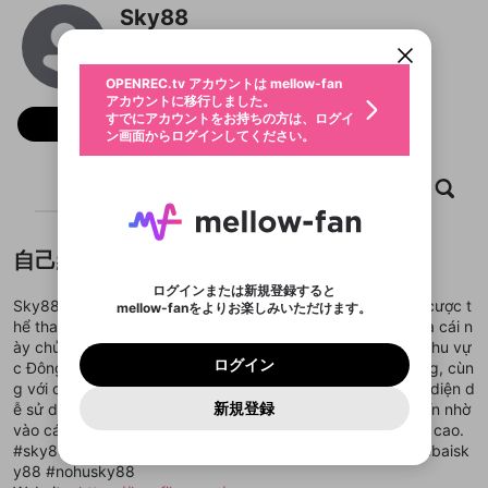
アカウントに移行しました。
カウントに統合しました。
Sky88
すでにアカウントをお持ちの方は、ログイ
こちらからOPENREC.tvでログイン中のア
動画プレイリストを選択
ン画面からログインしてください。
カウント情報を引き継ぐことができます。
@
loevfilm
生年月
固定動画に設定
不適切なユーザーとして報告しま
ファンレター
OPENREC.tv アカウントは mellow-fan
サブスクシェア
@
新規登録
ログイン
すか？
年
月
アカウントに移行しました。
マイページに表示されている動画 (ライブ配信、配
認証コードの入力
すでにアカウントをお持ちの方は、ログイ
生年月は登録後に変更できません。
信予定、アーカイブ、アップロード動画) をページ
フォロー
選択できるプレイリストがありません。
応援している配信者にファンレターを送ることがで
ン画面からログインしてください。
ご確認ください
のトップに1つ固定できます。動画タイトル横のメ
ログイン
プレイリストは動画の再生画面で作成で
きます。好きなデザインを選んでメッセージを書い
ニューより設定することができます。
メールアドレスで新規登録
メールアドレスでログイン
問題を選択してください
この限定コミュニティは、Discordで提供されてい
性別
きます。
たり、エールアイテムでデコレーションして、配信
メールアドレスにメールを送信しました。30分以内
パスワード再設定
ます。
ホーム
動画
キャプチャ
プレイリスト
者に届けましょう！
にメール記載の6桁の認証コードを入力してくださ
入力していただいたメールアドレ
男性
女性
その他
利用規約とプライバシーポリシーが更新されま
問題を選択してください
詳しくはこちら
※ファンレター機能は有料サービスです。
い。
または
または
ポイントが不足しています
した。 サービスを利用するには変更後の内容を
Discordアカウントをお持ちでない方
スに、パスワード再設定用URLを
セッションの有効期限が切れたた
登録したメールアドレスを入力し、送信してくださ
わいせつな表現
ブロックリストに追加しますか？
この動画の公開は終了しました
お住まいの地域
ご確認いただき、同意していただく必要があり
認証コード
い。
記載されたメールを送信しました
め、ログアウトしました
自己紹介
Discordとは？からDiscordにアクセス
X
X
ます。
mellowポイントの購入に進みますか？
他者を誹謗中傷する表現
のでご確認ください
0
6
ログインまたは新規登録すると
Discordアカウントを作成
Sky88 là một nhà cái trực tuyến nổi bật trong lĩnh vực cá cược t
mellow-fanをよりお楽しみいただけます。
キャンセル
OK
OK
0
500
著作権の侵害
Google
Google
利用規約
プレミアム会員に入会
を確認しました。
OK
hể thao, casino trực tuyến và các trò chơi giải trí khác. Nhà cái n
いいえ
はい
mellow-fan のメールアドレス（mellow-fan.comド
この画面からDiscordに参加する
利用規約
および
プライバシーポリシー
に同意頂いた上で
ログイン
ày chủ yếu phục vụ đối tượng người chơi tại Việt Nam và khu vự
プライバシーポリシー
を確認しました。
メイン及びcs.openrec.co.jpドメイン）が受信拒否設
次にお進みください。
OK
プライバシーの侵害
ご登録いただいた情報はサービスの向上を目的
ログイン
c Đông Nam Á, với một loạt các sản phẩm cá cược đa dạng, cùn
再設定する
動画プレイリストがありません
定に含まれていないかご確認ください。
Yahoo! JAPAN
Yahoo! JAPAN
Discordは第三者が提供するコミュニティーサービスで、
として使用いたします。
報告された問題については、利用規約に違反しているか
g với các dịch vụ hỗ trợ người chơi chuyên nghiệp và giao diện d
動画プレイリストを選択
パスワードを忘れた方は
こちら
過激な暴力や自傷行為
mellow-fanとは関わりがありません。Discordに関してのお
一部サービスをご利用いただくには、生年月の
どうかをスタッフが確認します。
この機能をむやみに使
新規登録
ễ sử dụng. Sky88 đã nhanh chóng xây dựng được sự uy tín nhờ
確認しました
問い合わせにはお答えすることができません。Discordの仕
アカウントをお持ちですか？
アカウントを作成する
登録が必要です。
用することは、利用規約違反になります。
様変更により、限定コミュニティ特典の提供が終了する可能
vào các chương trình khuyến mãi hấp dẫn và tính bảo mật cao.
入力
なりすまし行為
Appleでサインアップ
Appleでサインイン
動画のプレイリストを一つ選択すると、そのプレイ
ご登録いただいた情報は公開されません。
性がありますが、その際の補償は一切行いません。外部サー
#sky88 #sky88finance #nhacaisky88 #xososky88 #gamebaisk
リストの動画をマイページの上部にリストで表示す
ビスとのID連携に関する同意事項に同意の上、参加をお願い
閉じる
y88 #nohusky88
ることができます。
出会いを誘導する行為
ファンレターを作成
します。
送信