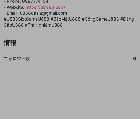
- Phone: 0987774154
誤解を招く配信設定
- Website:
https://u8888.asia/
あとで登録
Discordとは？
Discordに参加する
- Email: u8888asia@gmail.com
mellow-fanからのお得な情報をメールで受
ゲームの録画禁止区域の配信
#U888SlotGameU888 #BảoMậtU888 #CổngGameU888 #Đẳng
け取る
CấpU888 #TrảiNghiệmU888
改造版・海賊版ソフトの配信
政治的・宗教的・人種的な内容
情報
その他の問題
フォロワー数
0