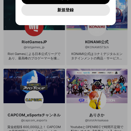
再設定する
動画プレイリストがありません
定に含まれていないかご確認ください。
Yahoo! JAPAN
Yahoo! JAPAN
Discordは第三者が提供するコミュニティーサービスで、
として使用いたします。
味特技:英会話/書道(教員免許有)/ピア
報告された問題については、利用規約に違反しているか
動画プレイリストを選択
同ゲームタイトルの世界大会におい
パスワードを忘れた方は
こちら
過激な暴力や自傷行為
mellow-fanとは関わりがありません。Discordに関してのお
ノ/お笑いネタ作り 東京アニメ声優専
一部サービスをご利用いただくには、生年月の
て日本初となるベスト16を取るな
どうかをスタッフが確認します。
この機能をむやみに使
新規登録
確認しました
問い合わせにはお答えすることができません。Discordの仕
門学校 東京デザインテクノロジーセ
アカウントをお持ちですか？
アカウントを作成する
ど、日本におけるプロeスポーツチー
登録が必要です。
用することは、利用規約違反になります。
様変更により、限定コミュニティ特典の提供が終了する可能
入力
ンター専門学校 講師 ↓Twitterはこち
なりすまし行為
Appleでサインアップ
Appleでサインイン
動画のプレイリストを一つ選択すると、そのプレイ
ムのパイオニアとして注目を集めて
ご登録いただいた情報は公開されません。
性がありますが、その際の補償は一切行いません。外部サー
ら↓ https://twitter.com/UMANCHU
リストの動画をマイページの上部にリストで表示す
います。 また、VALORANT部門で
ビスとのID連携に関する同意事項に同意の上、参加をお願い
_729
閉じる
は、世界屈指の強豪チームが集結す
ることができます。
出会いを誘導する行為
ファンレターを作成
します。
送信
る『VALORANT Champions Tour PA
mellow-fanの
mellow-fanの
利用規約
利用規約
・
・
プライバシーポリシー
プライバシーポリシー
・
・
外部
外部
登録
CIFIC』の参加チームとして、2023
外部サービスとのID連携に関する同意事項
サービスとのID連携に関する同意事項
サービスとのID連携に関する同意事項
に同意頂いた上
に同意頂いた上
閉じる
ねずみ講やマルチ商法
動画プレイリストを選択
アカウント作成
年2月にブラジル・サンパウロで実施
で、次にお進みください
で、次にお進みください
RiotGamesJP
KONAMI公式
される『キックオフトーナメント』
@
riotgames_jp
@
KONAMI573ch
誤解を招く配信設定
出場を皮切りに、3月より韓国・ソウ
あとで登録
Discordとは？
Discordに参加する
ルで開催されるリーグに出場いたし
Riot Gamesによる日本公式リーグで
KONAMI公式はコナミデジタルエン
mellow-fanからのお得な情報をメールで受
ます。 DetonatioN FocusMe ウェブ
あり、最高峰のプロゲーマーを擁す
タテインメントの商品・サービス・
ゲームの録画禁止区域の配信
け取る
サイト: https://team-detonation.ne
る各チームが優勝を争っています。
イベントなどを映像でご紹介するチ
t/ DetonatioN FocusMe Twitter：htt
ャンネルです。
改造版・海賊版ソフトの配信
ps://twitter.com/team_detonation D
FM eSports Twitter：https://twitter.
com/DFMeSports
政治的・宗教的・人種的な内容
その他の問題
CAPCOM_eSportsチャンネル
ありさか
@
capcom_esports
@
tototArisakaaa
賞金総額$ 600,000以上！ CAPCOM
YoutubeとOPENRECで時間不定期で