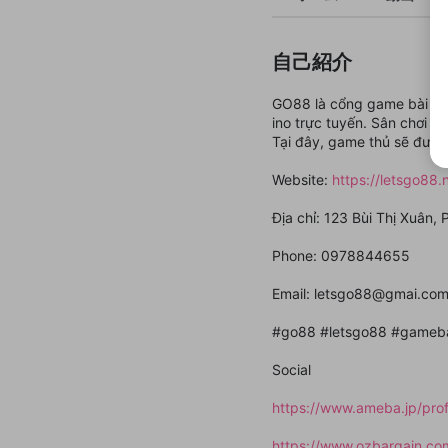
自己紹介
GO88 là cổng game bài đổi 
ino trực tuyến. Sân chơi nà
Tại đây, game thủ sẽ được 
Website:
https://letsgo88.
Địa chỉ: 123 Bùi Thị Xuân
Phone: 0978844655
Email: letsgo88@gmai.co
#go88 #letsgo88 #gameb
Social
https://www.ameba.jp/pr
https://www.ozbargain.co