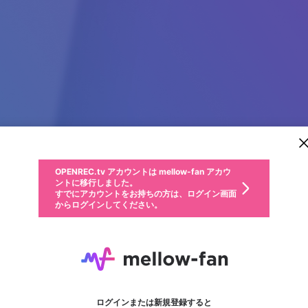
新規登録
OPENREC.tv アカウントは mellow-fan アカウ
OPENREC.tvアカウントはmellow-fanアカウン
パーソナルデータの登録
限定コミュニティ参加方法
ントに移行しました。
トに統合しました。
すでにアカウントをお持ちの方は、ログイン画面
こちらからOPENREC.tvでログイン中のアカウ
からログインしてください。
ント情報を引き継ぐことができます。
動画プレイリストを選択
生年月
固定動画に設定
不適切なユーザーとして報告します
ファンレター
サブスクシェア
OPENREC.tv アカウントは mellow-fan アカウ
@
新規登録
ログイン
Nhà Cái GO88
か？
年
月
ントに移行しました。
マイページに表示されている動画 (ライブ配信、配信予定、ア
すでにアカウントをお持ちの方は、ログイン画面
ーカイブ、アップロード動画) をページのトップに1つ固定で
応援している配信者にファンレターを送ることができま
生年月は登録後に変更できません。
@
letsgo88net
認証コードの入力
できるプレイリストがありません。プレイリストは動画の再生画面で作
からログインしてください。
きます。動画タイトル横のメニューより設定することができま
す。好きなデザインを選んでメッセージを書いたり、エ
ログイン
す。
ご確認ください
す。
メールアドレスで新規登録
メールアドレスでログイン
問題を選択してください
ールアイテムでデコレーションして、配信者に届けまし
性別
ょう！
メールアドレスにメールを送信しました。30分以内にメ
パスワード再設定
詳しくはこちら
この限定コミュニティは、Discordで提供されています。
フォロー
入力していただいたメールアドレス
男性
女性
その他
問題を選択してください
※ファンレター機能は有料サービスです。
ール記載の6桁の認証コードを入力してください。
利用規約とプライバシーポリシーが更新されました。
または
または
ポイントが不足しています
に、パスワード再設定用URLを記載
セッションの有効期限が切れたた
Discordアカウントをお持ちでない方
サービスを利用するには変更後の内容をご確認いただ
わいせつな表現
認証コード
検索履歴をすべて削除しますか？
ブロックリストに追加しますか？
この動画の公開は終了しました
登録したメールアドレスを入力し、送信してください。
お住まいの地域
されたメールを送信しましたのでご
め、ログアウトしました
き、同意していただく必要があります。
X
X
Discordとは？からDiscordにアクセス
mellowポイントの購入に進みますか？
他者を誹謗中傷する表現
0
6
確認ください
ログインまたは新規登録すると
キャプチャ
プレイリスト
フォロー
フォロワー