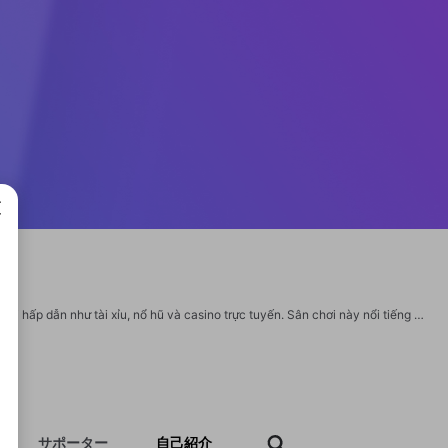
成で
GO88 là cổng game bài đổi thưởng trực tuyến uy tín, cung cấp đa dạng các trò chơi hấp dẫn như tài xỉu, nổ hũ và casino trực tuyến. Sân chơi này nổi tiếng với hệ thống bảo mật hiện đại, nạp rút siêu tốc và đội ngũ hỗ trợ nhiệt tình 24/7. Tại đây, game thủ sẽ được tận hưởng không gian giải trí đẳng cấp quốc tế với cơ hội trúng thưởng cực cao mỗi ngày. Website: https://letsgo88.net/ Địa chỉ: 123 Bùi Thị Xuân, Phường 5, Đà Lạt, Lâm Đồng Phone: 0978844655 Email: letsgo88@gmai.com #go88 #letsgo88 #gamebai #nhacaigo88 Social https://www.ameba.jp/profile/general/letsgo88net1/?account_block_token=fiz4MTWDx49P1TNxV4fdnSr9qwDFFaZg https://www.ozbargain.com.au/user/610216 https://www.themoviedb.org/u/letsgo88net https://beacons.ai/letsgo88net https://allods.my.games/forum/index.php?page=User&userID=246808 https://odysee.com/@letsgo88net:2 https://lit.link/en/letsgo88net https://que.u.nosv.org/profile?user=letsgo88net1 https://commu.nosv.org/p/letsgo88net1/ https://www.start.gg/user
サポーター
自己紹介