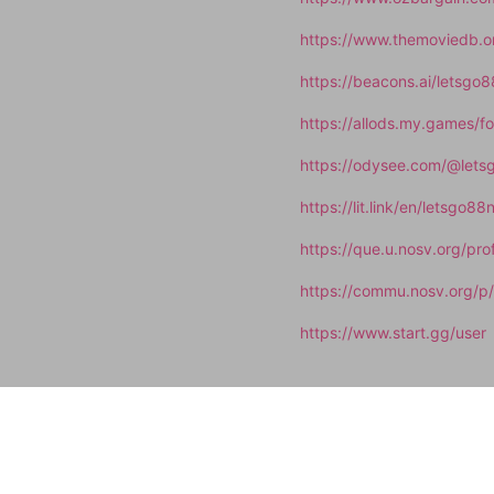
https://www.themoviedb.o
https://beacons.ai/letsgo8
https://allods.my.games
https://odysee.com/@lets
https://lit.link/en/letsgo88
https://que.u.nosv.org/pro
https://commu.nosv.org/p/
https://www.start.gg/user