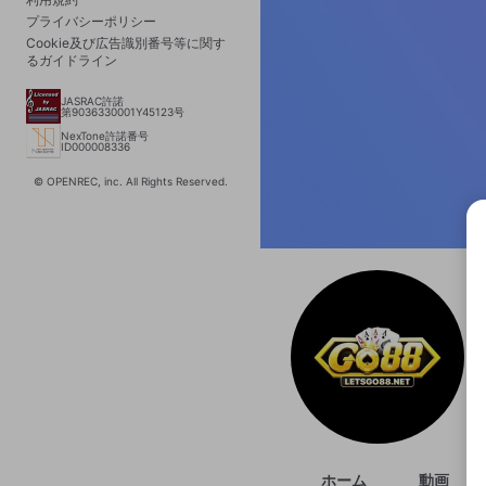
プライバシーポリシー
Cookie及び広告識別番号等に関す
るガイドライン
JASRAC許諾
第9036330001Y45123号
NexTone許諾番号
ID000008336
© OPENREC, inc. All Rights Reserved.
選択
きま
ホーム
動画