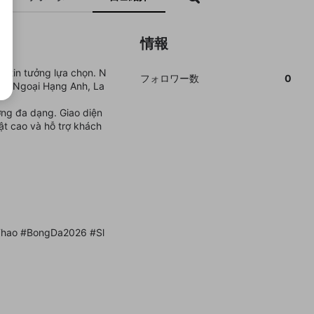
情報
 tin tưởng lựa chọn. N
フォロワー数
0
như Ngoại Hạng Anh, La
ởng đa dạng. Giao diện
mật cao và hỗ trợ khách
hao #BongDa2026 #Sl