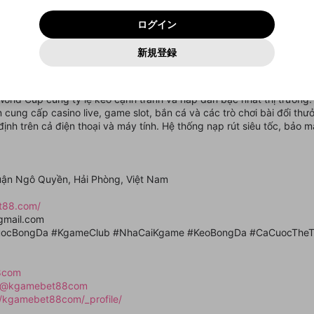
いいえ
はい
利用規約
および
プライバシーポリシー
に同意頂いた上で次にお
この画面からDiscordに参加する
プライバシーポリシー
を確認しました。
及びcs.openrec.co.jpドメイン）が受信拒否設定に含まれて
ログイン
進みください。
OK
プライバシーの侵害
ご登録いただいた情報はサービスの向上を目的として
動画プレイリストがありません
再設定する
いないかご確認ください。
ログイン
Yahoo! JAPAN
Yahoo! JAPAN
使用いたします。
Discordは第三者が提供するコミュニティーサービスで、mellow-
報告された問題については、利用規約に違反しているかどうか
パスワードを忘れた方は
こちら
過激な暴力や自傷行為
確認しました
fanとは関わりがありません。Discordに関してのお問い合わせには
一部サービスをご利用いただくには、生年月の登録が
をスタッフが確認します。
この機能をむやみに使用すること
新規登録
動画プレイリストを選択
お答えすることができません。Discordの仕様変更により、限定コ
アカウントをお持ちですか？
アカウントを作成する
入力
必要です。
は、利用規約違反になります。
Appleでサインアップ
Appleでサインイン
ミュニティ特典の提供が終了する可能性がありますが、その際の補
なりすまし行為
 bóng đá uy tín hàng đầu năm 2026, được đông đảo bet thủ Việt Nam
ご登録いただいた情報は公開されません。
償は一切行いません。外部サービスとのID連携に関する同意事項に
動画のプレイリストを一つ選択すると、そのプレイリストの動
cược thể thao với hàng ngàn trận đấu mỗi ngày từ các giải đấu lớn 
同意の上、参加をお願いします。
出会いを誘導する行為
閉じる
画をマイページの上部にリストで表示することができます。
orld Cup cùng tỷ lệ kèo cạnh tranh và hấp dẫn bậc nhất thị trường.
ファンレターを作成
送信
mellow-fanの
mellow-fanの
利用規約
利用規約
・
・
プライバシーポリシー
プライバシーポリシー
・
・
外部サービ
外部サービ
外部サービスとのID連携に関する同意事項
ung cấp casino live, game slot, bắn cá và các trò chơi bài đổi thư
登録
スとのID連携に関する同意事項
スとのID連携に関する同意事項
に同意頂いた上で、次にお進み
に同意頂いた上で、次にお進み
閉じる
ねずみ講やマルチ商法
アカウント作成
動画プレイリストを選択
định trên cả điện thoại và máy tính. Hệ thống nạp rút siêu tốc, bảo 
ください
ください
Discordとは？
Discordに参加する
誤解を招く配信設定
あとで登録
mellow-fanからのお得な情報をメールで受け取
ゲームの録画禁止区域の配信
る
Quận Ngô Quyền, Hải Phòng, Việt Nam
改造版・海賊版ソフトの配信
t88.com/
gmail.com
政治的・宗教的・人種的な内容
uocBongDa #KgameClub #NhaCaiKgame #KeoBongDa #CaCuocTheT
その他の問題
8com
m/@kgamebet88com
m/kgamebet88com/_profile/