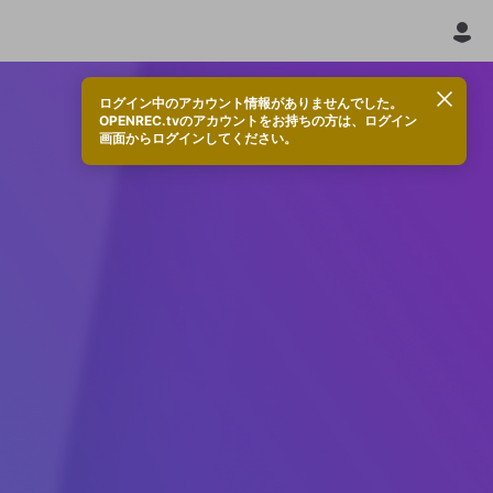
ログイン中のアカウント情報がありませんでした。
OPENREC.tvのアカウントをお持ちの方は、ログイン
画面からログインしてください。