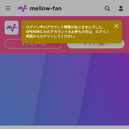
ログイン中のアカウント情報がありませんでした。
快適に視聴するなら、アプリをインストールしよう！
OPENREC.tvのアカウントをお持ちの方は、ログイン
画面からログインしてください。
インストール
アプリで開く
新規登録