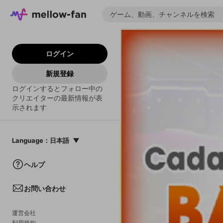
ログイン
新規登録
ログインするとフォロー中の
クリエイターの最新情報が表
示されます
Language
：
日本語
日本語
ヘルプ
English
お問い合わせ
中文(簡体)
한국어
運営会社
利用規約