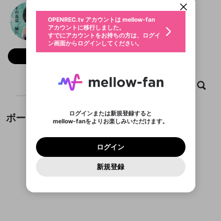
動画プレイリストを選択
生年月
ショタコンくらげ
固定動画に設定
不適切なユーザーとして報告しま
全体公開
ファンレター
0
50
OPENREC.tv アカウントは mellow-fan
サブスクシェア
@
kurage500
ショタコンくらげのXヘ
@
新規登録
ログイン
すか？
年
月
アカウントに移行しました。
プラン1「金だけよこせ」以上
マイページに表示されている動画 (ライブ配信、配
認証コードの入力
すでにアカウントをお持ちの方は、ログイ
生年月は登録後に変更できません。
信予定、アーカイブ、アップロード動画) をページ
選択できるプレイリストがありません。
応援している配信者にファンレターを送ることがで
ン画面からログインしてください。
ご確認ください
のトップに1つ固定できます。動画タイトル横のメ
ログイン
プレイリストは動画の再生画面で作成で
きます。好きなデザインを選んでメッセージを書い
ニューより設定することができます。
メールアドレスで新規登録
メールアドレスでログイン
問題を選択してください
フォロー 1,267
この限定コミュニティは、Discordで提供されてい
性別
きます。
たり、エールアイテムでデコレーションして、配信
メールアドレスにメールを送信しました。30分以内
パスワード再設定
ます。
者に届けましょう！
にメール記載の6桁の認証コードを入力してくださ
サブスクに入会するとこのコンテ
入力していただいたメールアドレ
男性
女性
その他
利用規約とプライバシーポリシーが更新されま
問題を選択してください
詳しくはこちら
この投稿を固定しますか？
※ファンレター機能は有料サービスです。
い。
または
または
ポイントが不足しています
投稿を削除しますか？
0
250
した。 サービスを利用するには変更後の内容を
Discordアカウントをお持ちでない方
ンツを表示することができます。
スに、パスワード再設定用URLを
セッションの有効期限が切れたた
ホーム
動画
キャプチャ
プレイリスト
登録したメールアドレスを入力し、送信してくださ
わいせつな表現
ブロックリストに追加しますか？
この動画の公開は終了しました
お住まいの地域
ご確認いただき、同意していただく必要があり
認証コード
い。
サブスク情報ページに進みます
記載されたメールを送信しました
め、ログアウトしました
今固定している投稿は解除され、この投稿を固定し
Discordとは？からDiscordにアクセス
X
X
ます。
投稿を削除すると、元に戻すことはできません。
mellowポイントの購入に進みますか？
他者を誹謗中傷する表現
ます。
か？
のでご確認ください
0
6
ログインまたは新規登録すると
ボード
Discordアカウントを作成
mellow-fanをよりお楽しみいただけます。
キャンセル
OK
OK
0
500
著作権の侵害
Google
Google
利用規約
プレミアム会員に入会
を確認しました。
OK
キャンセル
いいえ
削除
はい
mellow-fan のメールアドレス（mellow-fan.comド
この画面からDiscordに参加する
利用規約
および
プライバシーポリシー
に同意頂いた上で
キャンセル
固定
ログイン
プライバシーポリシー
を確認しました。
メイン及びcs.openrec.co.jpドメイン）が受信拒否設
次にお進みください。
キャンセル
OK
はい
プライバシーの侵害
ご登録いただいた情報はサービスの向上を目的
ログイン
再設定する
動画プレイリストがありません
定に含まれていないかご確認ください。
Yahoo! JAPAN
Yahoo! JAPAN
Discordは第三者が提供するコミュニティーサービスで、
投稿の公開日時を指定
として使用いたします。
報告された問題については、利用規約に違反しているか
動画プレイリストを選択
パスワードを忘れた方は
こちら
過激な暴力や自傷行為
mellow-fanとは関わりがありません。Discordに関してのお
一部サービスをご利用いただくには、生年月の
どうかをスタッフが確認します。
この機能をむやみに使
新規登録
確認しました
投稿を公開する日時を設定するこ
問い合わせにはお答えすることができません。Discordの仕
アカウントをお持ちですか？
アカウントを作成する
登録が必要です。
とができます。
用することは、利用規約違反になります。
様変更により、限定コミュニティ特典の提供が終了する可能
入力
なりすまし行為
Appleでサインアップ
Appleでサインイン
動画のプレイリストを一つ選択すると、そのプレイ
ご登録いただいた情報は公開されません。
性がありますが、その際の補償は一切行いません。外部サー
投稿がありません。
リストの動画をマイページの上部にリストで表示す
ビスとのID連携に関する同意事項に同意の上、参加をお願い
閉じる
ることができます。
出会いを誘導する行為
ファンレターを作成
します。
送信
mellow-fanの
mellow-fanの
利用規約
利用規約
・
・
プライバシーポリシー
プライバシーポリシー
・
・
外部
外部
公開時にフォロワーへプッシュ通知
登録
外部サービスとのID連携に関する同意事項
サービスとのID連携に関する同意事項
サービスとのID連携に関する同意事項
に同意頂いた上
に同意頂いた上
閉じる
ねずみ講やマルチ商法
動画プレイリストを選択
アカウント作成
を送る (1日3回まで)
で、次にお進みください
で、次にお進みください