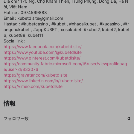
mellow-fanの
mellow-fanの
利用規約
利用規約
・
・
プライバシーポリシー
プライバシーポリシー
・
・
外部
外部
Địa chỉ : 170 Ng. Chợ Khâm Thiên, Trung Phụng, Đống Đa, Hà N
登録
外部サービスとのID連携に関する同意事項
サービスとのID連携に関する同意事項
サービスとのID連携に関する同意事項
に同意頂いた上
に同意頂いた上
閉じる
ねずみ講やマルチ商法
ội, Việt Nam
動画プレイリストを選択
アカウント作成
で、次にお進みください
で、次にお進みください
Hotline : 0974569888
誤解を招く配信設定
Email : kubetdlsite@gmail.com
あとで登録
Discordとは？
Discordに参加する
Hastag : #kubetcasino , #kubet , #nhacaikubet , #kucasino , #tr
mellow-fanからのお得な情報をメールで受
ゲームの録画禁止区域の配信
angchukubet , #appKUBET , xosokubet, #kubet7, kubet2, kubet
け取る
6, kubet88, kubet11
改造版・海賊版ソフトの配信
Social link :
https://www.facebook.com/kubetdlsite/
政治的・宗教的・人種的な内容
https://www.youtube.com/@kubetdlsite
https://www.pinterest.com/kubetdlsite/
その他の問題
https://community.fabric.microsoft.com/t5/user/viewprofilepag
e/user-id/833076
https://gravatar.com/kubetdlsite
https://www.linkedin.com/in/kubetdlsite/
https://vimeo.com/kubetdlsite
情報
フォロワー数
0