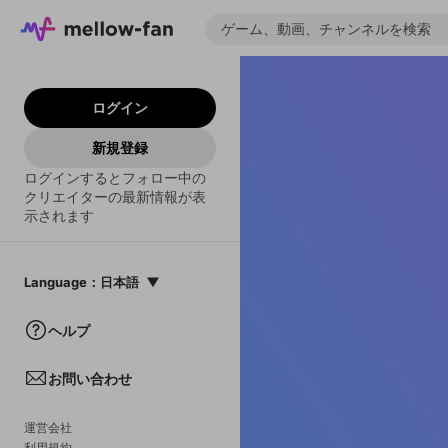
ログイン
新規登録
ログインするとフォロー中の
クリエイターの最新情報が表
示されます
Language
：
日本語
日本語
ヘルプ
English
お問い合わせ
中文(簡体)
한국어
運営会社
利用規約