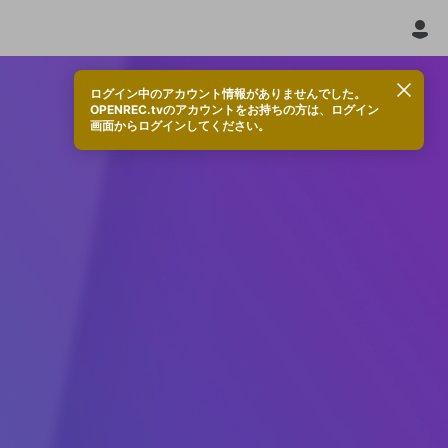
ログイン中のアカウント情報がありませんでした。
OPENREC.tvのアカウントをお持ちの方は、ログイン
画面からログインしてください。