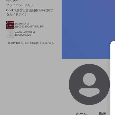
プライバシーポリシー
Cookie及び広告識別番号等に関す
るガイドライン
JASRAC許諾
第9036330001Y45123号
NexTone許諾番号
ID000008336
© OPENREC, inc. All Rights Reserved.
選択
きま
ホーム
動画