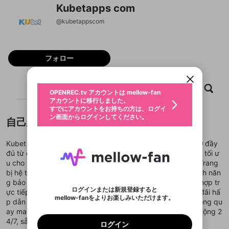
Kubetapps com
@
kubetappscom
新規登録
OPENREC.tv アカウントは mellow-fan
OPENREC.tvアカウントはmellow-fanア
限定コミュニティ参加方法
パーソナルデータの登録
アカウントに移行しました。
カウントに統合しました。
フォロー
すでにアカウントをお持ちの方は、ログイ
こちらからOPENREC.tvでログイン中のア
動画プレイリストを選択
ン画面からログインしてください。
カウント情報を引き継ぐことができます。
生年月
固定動画に設定
不適切なユーザーとして報告しま
ホーム
動画
キャプチャ
プレイリスト
ファンレター
OPENREC.tv アカウントは mellow-fan
サブスクシェア
@
新規登録
ログイン
すか？
年
月
アカウントに移行しました。
マイページに表示されている動画 (ライブ配信、配
認証コードの入力
すでにアカウントをお持ちの方は、ログイ
生年月は登録後に変更できません。
信予定、アーカイブ、アップロード動画) をページ
選択できるプレイリストがありません。
応援している配信者にファンレターを送ることがで
ン画面からログインしてください。
ご確認ください
のトップに1つ固定できます。動画タイトル横のメ
自己紹介
ログイン
プレイリストは動画の再生画面で作成で
きます。好きなデザインを選んでメッセージを書い
ニューより設定することができます。
メールアドレスで新規登録
メールアドレスでログイン
問題を選択してください
この限定コミュニティは、Discordで提供されてい
性別
きます。
たり、エールアイテムでデコレーションして、配信
メールアドレスにメールを送信しました。30分以内
パスワード再設定
ます。
者に届けましょう！
Kubet mang đến nền tảng cá cược di động tinh gọn, hỗ trợ đầy
にメール記載の6桁の認証コードを入力してくださ
入力していただいたメールアドレ
男性
女性
その他
利用規約とプライバシーポリシーが更新されま
問題を選択してください
詳しくはこちら
※ファンレター機能は有料サービスです。
đủ từ cá độ thể thao, slot game, đến live casino. App được tối ư
い。
または
または
ポイントが不足しています
した。 サービスを利用するには変更後の内容を
Discordアカウントをお持ちでない方
スに、パスワード再設定用URLを
セッションの有効期限が切れたた
u cho tốc độ và sự ổn định, dễ dùng trên iOS và Android. Trang
登録したメールアドレスを入力し、送信してくださ
わいせつな表現
ブロックリストに追加しますか？
この動画の公開は終了しました
お住まいの地域
ご確認いただき、同意していただく必要があり
認証コード
い。
bị hệ thống thông báo tự động về khuyến mãi mới nhất, tính năn
記載されたメールを送信しました
め、ログアウトしました
Discordとは？からDiscordにアクセス
X
X
ます。
mellowポイントの購入に進みますか？
g bảo mật cao và dễ kích hoạt. Dịch vụ nạp/rút được tích hợp tr
他者を誹謗中傷する表現
のでご確認ください
0
6
ログインまたは新規登録すると
ực tiếp qua ví điện tử và ngân hàng, xử lý tức thì. Các ưu đãi hấ
Discordアカウントを作成
mellow-fanをよりお楽しみいただけます。
キャンセル
OK
OK
0
500
著作権の侵害
p dẫn như tặng quà đăng ký, hoàn trả thường xuyên và vòng qu
Google
Google
利用規約
プレミアム会員に入会
を確認しました。
OK
いいえ
はい
mellow-fan のメールアドレス（mellow-fan.comド
この画面からDiscordに参加する
ay may mắn đều có mặt. Đội ngũ hỗ trợ khách hàng hoạt động 2
利用規約
および
プライバシーポリシー
に同意頂いた上で
ログイン
プライバシーポリシー
を確認しました。
メイン及びcs.openrec.co.jpドメイン）が受信拒否設
次にお進みください。
OK
プライバシーの侵害
4/7, sẵn sàng đồng hành cùng bạn mọi lúc.
ご登録いただいた情報はサービスの向上を目的
ログイン
再設定する
動画プレイリストがありません
定に含まれていないかご確認ください。