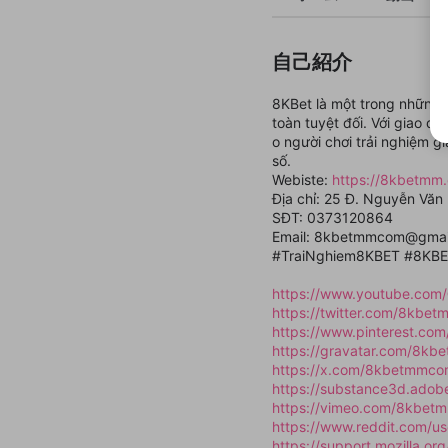
自己紹介
8KBet là một trong những n
toàn tuyệt đối. Với giao d
o người chơi trải nghiệm gi
số.
Webiste:
https://8kbetmm
Địa chỉ: 25 Đ. Nguyễn Văn
SĐT: 0373120864
Email: 8kbetmmcom@gmai
#TraiNghiem8KBET #8KB
https://www.youtube.co
https://twitter.com/8kbe
https://www.pinterest.c
https://gravatar.com/8k
https://x.com/8kbetmmco
https://substance3d.ado
https://vimeo.com/8kbe
https://www.reddit.com/
https://support.mozilla.