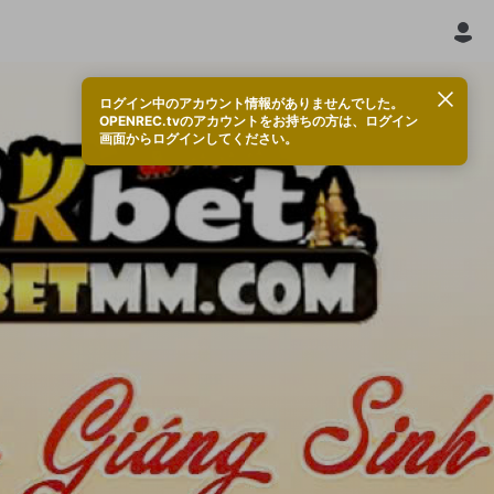
ログイン中のアカウント情報がありませんでした。
OPENREC.tvのアカウントをお持ちの方は、ログイン
画面からログインしてください。