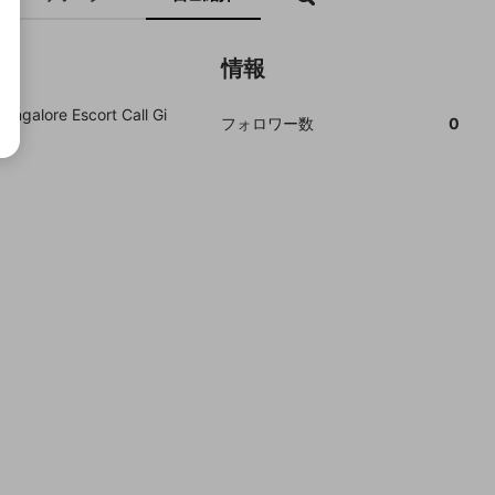
情報
Bangalore Escort Call Gi
フォロワー数
0