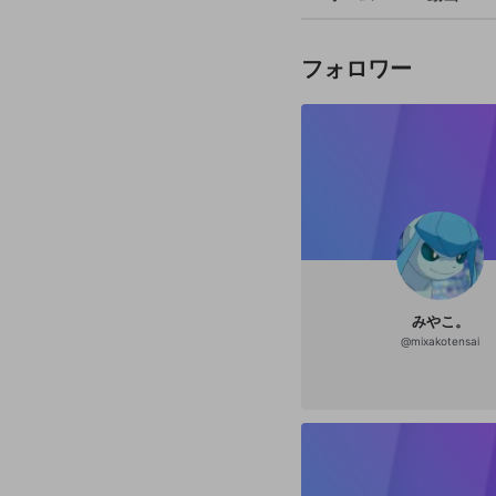
フォロワー
みやこ。
@
mixakotensai