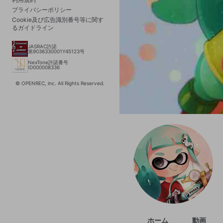
プライバシーポリシー
Cookie及び広告識別番号等に関す
るガイドライン
JASRAC許諾
第9036330001Y45123号
NexTone許諾番号
ID000008336
© OPENREC, inc. All Rights Reserved.
ホーム
動画