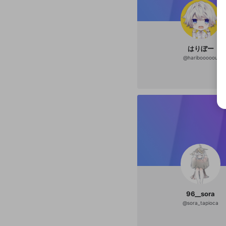
はりぼー
@
haribooooou
96__sora
@
sora_tapioca