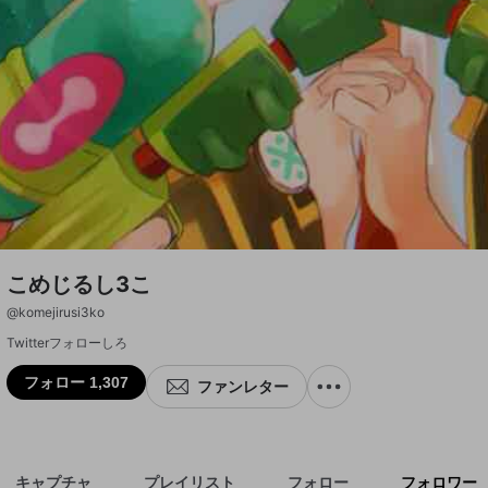
こめじるし3こ
@
komejirusi3ko
Twitterフォローしろ
フォロー 1,307
ファンレター
キャプチャ
プレイリスト
フォロー
フォロワー