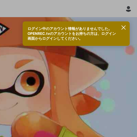
ログイン中のアカウント情報がありませんでした。
OPENREC.tvのアカウントをお持ちの方は、ログイン
画面からログインしてください。