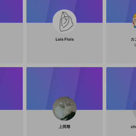
Lois Flois
カ
上岡尊
ch