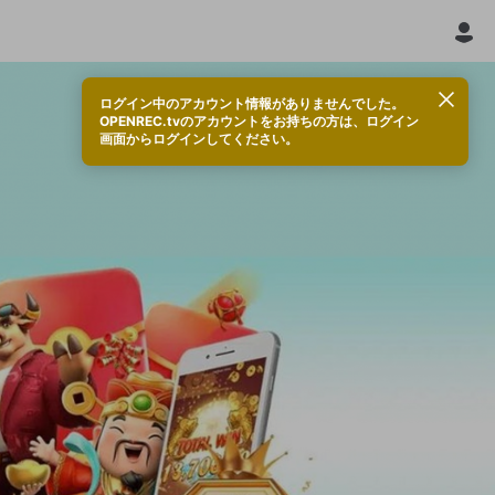
ログイン中のアカウント情報がありませんでした。
OPENREC.tvのアカウントをお持ちの方は、ログイン
画面からログインしてください。