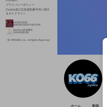
プライバシーポリシー
Cookie及び広告識別番号等に関す
るガイドライン
JASRAC許諾
第9036330001Y45123号
NexTone許諾番号
ID000008336
© OPENREC, inc. All Rights Reserved.
選択
きま
ホーム
動画