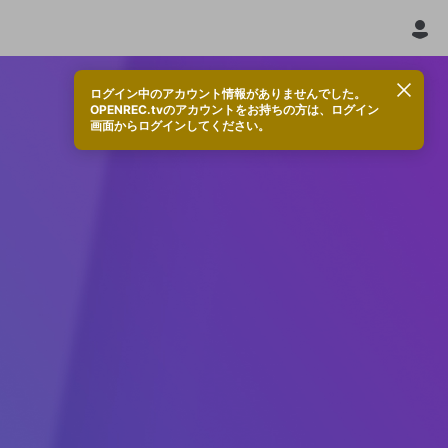
ログイン中のアカウント情報がありませんでした。
OPENREC.tvのアカウントをお持ちの方は、ログイン
画面からログインしてください。