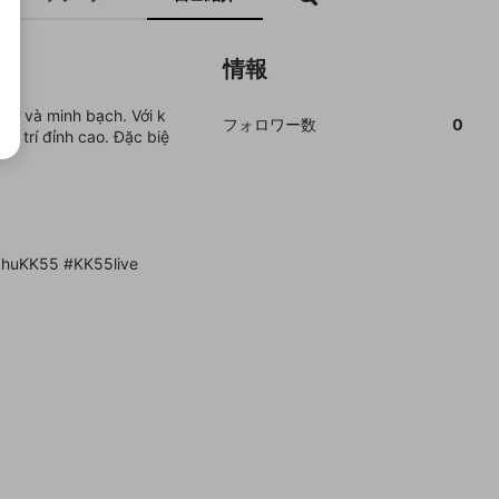
情報
nh và minh bạch. Với k
フォロワー数
0
i trí đỉnh cao. Đặc biệ
chuKK55 #KK55live