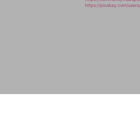
https://pixabay.com/user