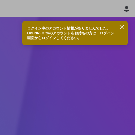
ログイン中のアカウント情報がありませんでした。
OPENREC.tvのアカウントをお持ちの方は、ログイン
画面からログインしてください。