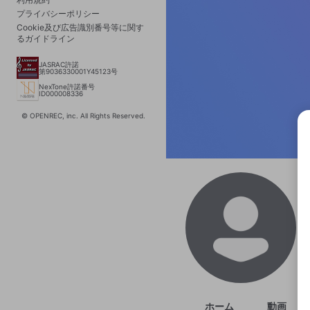
プライバシーポリシー
Cookie及び広告識別番号等に関す
るガイドライン
JASRAC許諾
第9036330001Y45123号
NexTone許諾番号
ID000008336
© OPENREC, inc. All Rights Reserved.
選択
きま
ホーム
動画