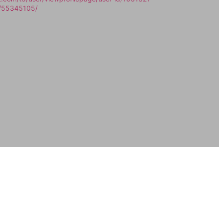
s/55345105/