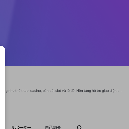
成で
King88 là nhà cái trực tuyến được cấp phép quốc tế, nổi bật với kho trò chơi đa dạng như thể thao, casino, bắn cá, slot và lô đề. Nền tảng hỗ trợ giao diện thân thiện, nạp rút nhanh qua ngân hàng, ví điện tử và cả crypto. Với chính sách bảo mật hiện đại, chăm sóc khách hàng 24/7 và nhiều khuyến mãi hấp dẫn, King88 là điểm đến lý tưởng cho người chơi tại Việt Nam. Thông tin liên hệ: - Địa chỉ: 25/7E Đường Dạ Nam, Phường 2, Quận 8, TPHCM - Email: king88ukcom@gmail.com - Website: https://king88uk.com/ - Hotline: 0902.384.297 Tag: #king88ukcom #king88 #linkvaoking88 #nhacaiking88 My socials: https://www.facebook.com/king88ukcomtop/ https://www.youtube.com/@king88ukcomtop https://x.com/king88ukcomtop https://www.pinterest.com/king88ukcomtop/ https://www.tumblr.com/king88ukcomtop https://500px.com/p/king88ukcomtop https://www.behance.net/king88ukcomtop https://www.reddit.com/user/king88ukcomtop/ https://www.producthunt.com/@king88ukcomtop https://www.twitch.tv/king88ukcomtop
サポーター
自己紹介