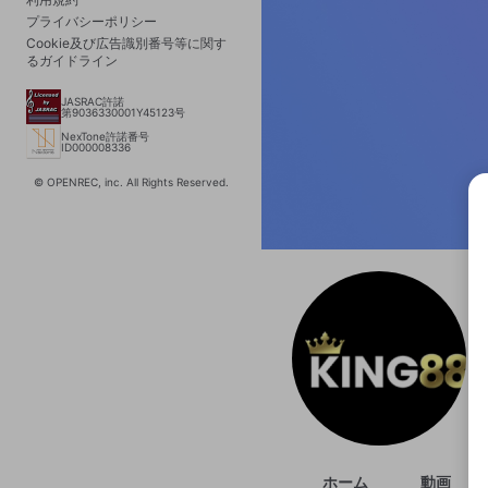
プライバシーポリシー
Cookie及び広告識別番号等に関す
るガイドライン
JASRAC許諾
第9036330001Y45123号
NexTone許諾番号
ID000008336
© OPENREC, inc. All Rights Reserved.
選択
きま
ホーム
動画