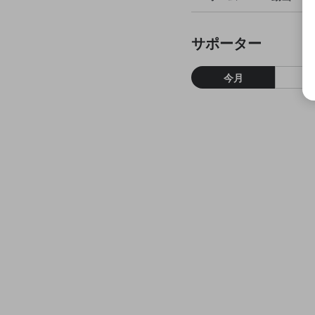
サポーター
今月