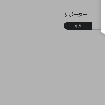
サポーター
今月