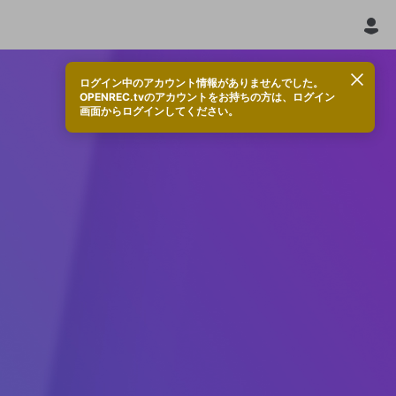
ログイン中のアカウント情報がありませんでした。
OPENREC.tvのアカウントをお持ちの方は、ログイン
画面からログインしてください。