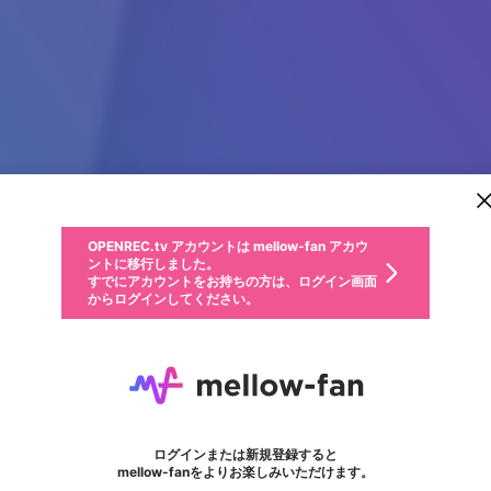
新規登録
OPENREC.tv アカウントは mellow-fan アカウ
OPENREC.tvアカウントはmellow-fanアカウン
パーソナルデータの登録
限定コミュニティ参加方法
ントに移行しました。
トに統合しました。
すでにアカウントをお持ちの方は、ログイン画面
こちらからOPENREC.tvでログイン中のアカウ
からログインしてください。
ント情報を引き継ぐことができます。
動画プレイリストを選択
生年月
固定動画に設定
不適切なユーザーとして報告します
ファンレター
サブスクシェア
OPENREC.tv アカウントは mellow-fan アカウ
@
新規登録
ログイン
か？
年
月
ントに移行しました。
マイページに表示されている動画 (ライブ配信、配信予定、ア
すでにアカウントをお持ちの方は、ログイン画面
ーカイブ、アップロード動画) をページのトップに1つ固定で
KING88
応援している配信者にファンレターを送ることができま
生年月は登録後に変更できません。
認証コードの入力
できるプレイリストがありません。プレイリストは動画の再生画面で作
からログインしてください。
きます。動画タイトル横のメニューより設定することができま
す。好きなデザインを選んでメッセージを書いたり、エ
ログイン
す。
@
king88pluscom
ご確認ください
す。
メールアドレスで新規登録
メールアドレスでログイン
問題を選択してください
ールアイテムでデコレーションして、配信者に届けまし
性別
ょう！
メールアドレスにメールを送信しました。30分以内にメ
パスワード再設定
詳しくはこちら
この限定コミュニティは、Discordで提供されています。
入力していただいたメールアドレス
男性
女性
その他
問題を選択してください
※ファンレター機能は有料サービスです。
ール記載の6桁の認証コードを入力してください。
利用規約とプライバシーポリシーが更新されました。
または
または
ポイントが不足しています
フォロー
に、パスワード再設定用URLを記載
セッションの有効期限が切れたた
Discordアカウントをお持ちでない方
サービスを利用するには変更後の内容をご確認いただ
わいせつな表現
認証コード
検索履歴をすべて削除しますか？
ブロックリストに追加しますか？
この動画の公開は終了しました
登録したメールアドレスを入力し、送信してください。
お住まいの地域
されたメールを送信しましたのでご
め、ログアウトしました
き、同意していただく必要があります。
X
X
Discordとは？からDiscordにアクセス
mellowポイントの購入に進みますか？
他者を誹謗中傷する表現
0
6
確認ください
ログインまたは新規登録すると
Discordアカウントを作成
キャンセル
mellow-fanをよりお楽しみいただけます。
いいえ
OK
はい
OK
利用規約
を確認しました。
0
500
著作権の侵害
Google
Google
キャプチャ
プレイリスト
フォロー
フォロワー
プレミアム会員に入会
mellow-fan のメールアドレス（mellow-fan.comドメイン
OK