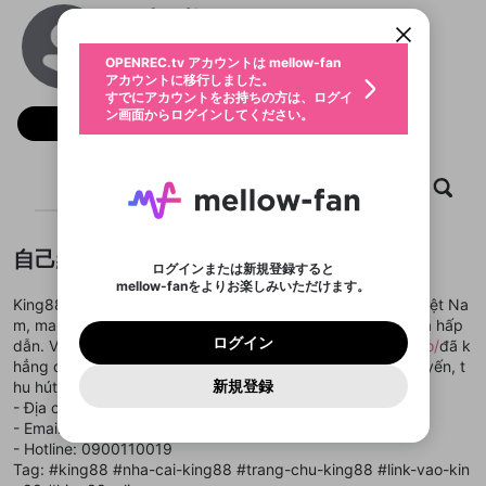
すでにアカウントをお持ちの方は、ログイ
こちらからOPENREC.tvでログイン中のア
Nhà cái KING88
動画プレイリストを選択
ン画面からログインしてください。
カウント情報を引き継ぐことができます。
生年月
固定動画に設定
不適切なユーザーとして報告しま
@
king88onlineco
ファンレター
OPENREC.tv アカウントは mellow-fan
サブスクシェア
@
新規登録
ログイン
すか？
年
月
アカウントに移行しました。
マイページに表示されている動画 (ライブ配信、配
認証コードの入力
すでにアカウントをお持ちの方は、ログイ
生年月は登録後に変更できません。
信予定、アーカイブ、アップロード動画) をページ
選択できるプレイリストがありません。
応援している配信者にファンレターを送ることがで
ン画面からログインしてください。
ご確認ください
のトップに1つ固定できます。動画タイトル横のメ
ログイン
フォロー
プレイリストは動画の再生画面で作成で
きます。好きなデザインを選んでメッセージを書い
ニューより設定することができます。
メールアドレスで新規登録
メールアドレスでログイン
問題を選択してください
この限定コミュニティは、Discordで提供されてい
性別
きます。
たり、エールアイテムでデコレーションして、配信
メールアドレスにメールを送信しました。30分以内
パスワード再設定
ます。
者に届けましょう！
にメール記載の6桁の認証コードを入力してくださ
入力していただいたメールアドレ
男性
女性
その他
利用規約とプライバシーポリシーが更新されま
問題を選択してください
詳しくはこちら
ホーム
動画
キャプチャ
プレイリスト
※ファンレター機能は有料サービスです。
い。
または
または
ポイントが不足しています
した。 サービスを利用するには変更後の内容を
Discordアカウントをお持ちでない方
スに、パスワード再設定用URLを
セッションの有効期限が切れたた
登録したメールアドレスを入力し、送信してくださ
わいせつな表現
ブロックリストに追加しますか？
この動画の公開は終了しました
お住まいの地域
ご確認いただき、同意していただく必要があり
認証コード
い。
記載されたメールを送信しました
め、ログアウトしました
Discordとは？からDiscordにアクセス
X
X
ます。
mellowポイントの購入に進みますか？
他者を誹謗中傷する表現
自己紹介
のでご確認ください
0
6
ログインまたは新規登録すると
Discordアカウントを作成
mellow-fanをよりお楽しみいただけます。
キャンセル
OK
OK
0
500
著作権の侵害
Google
Google
利用規約
プレミアム会員に入会
を確認しました。
OK
King88 là nhà cái cá cược trực tuyến uy tín hàng đầu tại Việt Na
いいえ
はい
mellow-fan のメールアドレス（mellow-fan.comド
この画面からDiscordに参加する
利用規約
および
プライバシーポリシー
に同意頂いた上で
ログイン
m, mang đến cho người chơi trải nghiệm giải trí đa dạng và hấp
プライバシーポリシー
を確認しました。
メイン及びcs.openrec.co.jpドメイン）が受信拒否設
次にお進みください。
OK
プライバシーの侵害
ご登録いただいた情報はサービスの向上を目的
ログイン
dẫn. Với tốc độ phát triển ấn tượng,
https://king88online.co/
đã k
再設定する
動画プレイリストがありません
定に含まれていないかご確認ください。
Yahoo! JAPAN
Yahoo! JAPAN
Discordは第三者が提供するコミュニティーサービスで、
として使用いたします。
報告された問題については、利用規約に違反しているか
hẳng định vị thế vững chắc trong lĩnh vực cá cược trực tuyến, t
動画プレイリストを選択
パスワードを忘れた方は
こちら
過激な暴力や自傷行為
mellow-fanとは関わりがありません。Discordに関してのお
一部サービスをご利用いただくには、生年月の
どうかをスタッフが確認します。
この機能をむやみに使
新規登録
hu hút đông đảo người chơi tham gia.
確認しました
問い合わせにはお答えすることができません。Discordの仕
アカウントをお持ちですか？
アカウントを作成する
登録が必要です。
用することは、利用規約違反になります。
様変更により、限定コミュニティ特典の提供が終了する可能
- Địa chỉ: 68 Ấp 1, Châu Thành, Long An, Việt Nam
入力
なりすまし行為
Appleでサインアップ
Appleでサインイン
動画のプレイリストを一つ選択すると、そのプレイ
ご登録いただいた情報は公開されません。
性がありますが、その際の補償は一切行いません。外部サー
- Email: king88onlineco@gmail.com
リストの動画をマイページの上部にリストで表示す
ビスとのID連携に関する同意事項に同意の上、参加をお願い
閉じる
- Hotline: 0900110019
ることができます。
出会いを誘導する行為
ファンレターを作成
します。
送信
mellow-fanの
mellow-fanの
利用規約
利用規約
・
・
プライバシーポリシー
プライバシーポリシー
・
・
外部
外部
Tag: #king88 #nha-cai-king88 #trang-chu-king88 #link-vao-kin
登録
外部サービスとのID連携に関する同意事項
サービスとのID連携に関する同意事項
サービスとのID連携に関する同意事項
に同意頂いた上
に同意頂いた上