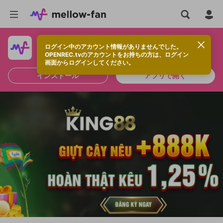
ログイン中のアカウント情報がありませんでした。
快適に視聴するなら、アプリをインストールしよう！
OPENREC.tvのアカウントをお持ちの方は、ログイン
画面からログインしてください。
インストール
アプリで開く
新規登録
OPENREC.tv アカウントは mellow-fan
OPENREC.tvアカウントはmellow-fanア
限定コミュニティ参加方法
パーソナルデータの登録
アカウントに移行しました。
カウントに統合しました。