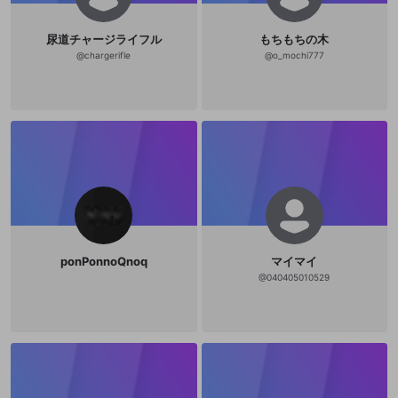
尿道チャージライフル
もちもちの木
@
chargerifle
@
o_mochi777
ponPonnoQnoq
マイマイ
@
040405010529