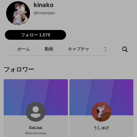
kinako
@
kinapoppo
フォロー 1,579
ホーム
動画
キャプチャ
プレイリスト
フォロワー
SoLisa
うしゅけ
@
Nanimoneze