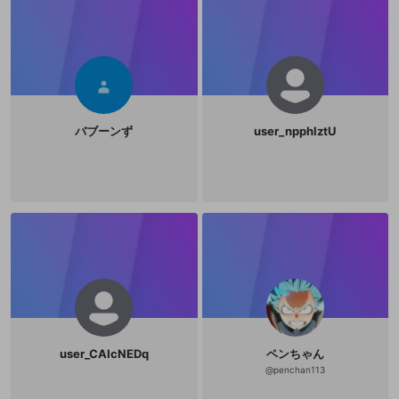
バブーンず
user_npphlztU
user_CAIcNEDq
ペンちゃん
@
penchan113