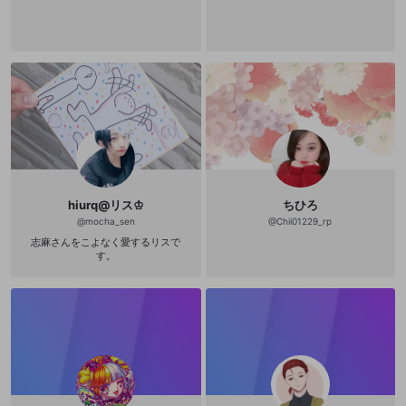
hiurq@リス♔
ちひろ
@
mocha_sen
@
Chii01229_rp
志麻さんをこよなく愛するリスで
す。