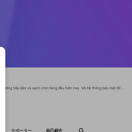
成で
KUWIN là cổng game giải trí trực tuyến uy tín, chuyên cung cấp các trò chơi đổi thưởng hấp dẫn và xanh chín hàng đầu hiện nay. Với hệ thống bảo mật tối tân và dịch vụ chăm sóc khách hàng chuyên nghiệp, 68WIN mang đến trải nghiệm cá cược đẳng cấp cho mọi người chơi. Tham gia ngay để khám phá kho trò chơi đa dạng cùng những khuyến mãi cực khủng mỗi ngày. Website: https://kuwin68.gr.com/ Phone: 0975641249 Địa chỉ: 143 Hẻm C7B Phạm Hùng, Bình Hưng, Bình Chánh, Thành phố Hồ Chí Minh, Việt Nam Email: kuwin68grcom@gmail.com Tags: #KUWIN #nhacaiKUWIN #gamebaiKUWIN #linkKUWIN https://www.youtube.com/@kuwin68grcom/about https://www.pinterest.com/kuwin68grcom/ https://x.com/kuwin68grcom https://gravatar.com/kuwin68grcom https://www.blogger.com/profile/12140601913868733247
サポーター
自己紹介