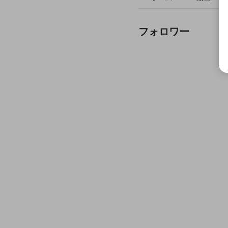
フォロワー