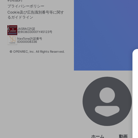
プライバシーポリシー
Cookie及び広告識別番号等に関す
るガイドライン
JASRAC許諾
第9036330001Y45123号
NexTone許諾番号
ID000008336
© OPENREC, inc. All Rights Reserved.
選択
きま
ホーム
動画