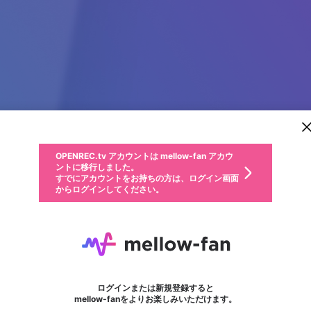
新規登録
OPENREC.tv アカウントは mellow-fan アカウ
OPENREC.tvアカウントはmellow-fanアカウン
パーソナルデータの登録
限定コミュニティ参加方法
ントに移行しました。
トに統合しました。
すでにアカウントをお持ちの方は、ログイン画面
こちらからOPENREC.tvでログイン中のアカウ
からログインしてください。
ント情報を引き継ぐことができます。
動画プレイリストを選択
生年月
固定動画に設定
不適切なユーザーとして報告します
ファンレター
サブスクシェア
OPENREC.tv アカウントは mellow-fan アカウ
@
新規登録
ログイン
か？
年
月
ントに移行しました。
マイページに表示されている動画 (ライブ配信、配信予定、ア
すでにアカウントをお持ちの方は、ログイン画面
ーカイブ、アップロード動画) をページのトップに1つ固定で
Kèo Nhà Cái
応援している配信者にファンレターを送ることができま
生年月は登録後に変更できません。
認証コードの入力
できるプレイリストがありません。プレイリストは動画の再生画面で作
からログインしてください。
きます。動画タイトル横のメニューより設定することができま
す。好きなデザインを選んでメッセージを書いたり、エ
ログイン
す。
@
keonhacai88site
ご確認ください
す。
メールアドレスで新規登録
メールアドレスでログイン
問題を選択してください
ールアイテムでデコレーションして、配信者に届けまし
性別
ょう！
メールアドレスにメールを送信しました。30分以内にメ
パスワード再設定
詳しくはこちら
この限定コミュニティは、Discordで提供されています。
入力していただいたメールアドレス
男性
女性
その他
問題を選択してください
※ファンレター機能は有料サービスです。
ール記載の6桁の認証コードを入力してください。
利用規約とプライバシーポリシーが更新されました。
または
または
ポイントが不足しています
フォロー
に、パスワード再設定用URLを記載
セッションの有効期限が切れたた
Discordアカウントをお持ちでない方
サービスを利用するには変更後の内容をご確認いただ
わいせつな表現
認証コード
検索履歴をすべて削除しますか？
チームメンバーに追加しますか？
ブロックリストに追加しますか？
この動画の公開は終了しました
登録したメールアドレスを入力し、送信してください。
お住まいの地域
されたメールを送信しましたのでご
め、ログアウトしました
き、同意していただく必要があります。
X
X
Discordとは？からDiscordにアクセス
mellowポイントの購入に進みますか？
他者を誹謗中傷する表現
0
6
確認ください
ログインまたは新規登録すると
Discordアカウントを作成
キャンセル
キャンセル
mellow-fanをよりお楽しみいただけます。
いいえ
OK
はい
はい
OK
利用規約
を確認しました。
0
500
著作権の侵害
Google
Google
キャプチャ
プレイリスト
フォロー
フォロワー
プレミアム会員に入会
mellow-fan のメールアドレス（mellow-fan.comドメイン
OK