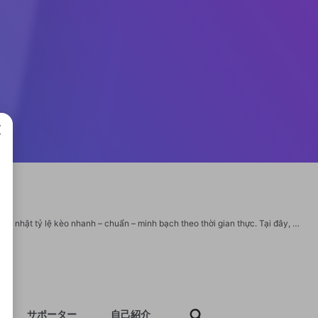
成で
Kèo Nhà Cái là chuyên trang cung cấp thông tin soi kèo, nhận định bóng đá và cập nhật tỷ lệ kèo nhanh – chuẩn – minh bạch theo thời gian thực. Tại đây, người chơi có thể dễ dàng theo dõi kèo châu Á, kèo châu Âu, tài xỉu, kèo phạt góc, thẻ phạt… từ các giải đấu hàng đầu như Ngoại Hạng Anh, Champions League, La Liga, Serie A cho đến các giải khu vực. THÔNG TIN CHI TIẾT: - Website: https://keonhacai88.site/ - Địa chỉ: 4 Nguyễn Viết Xuân, An Bình, Dĩ An, Thành phố Hồ Chí Minh, Việt Nam - Email: keonhacai88site@gmail.com - Hotline: 0968992765 #keonhacai88 #trangchukeonhacai88 #trangchukeonhacai88 #keonhacai88site
サポーター
自己紹介