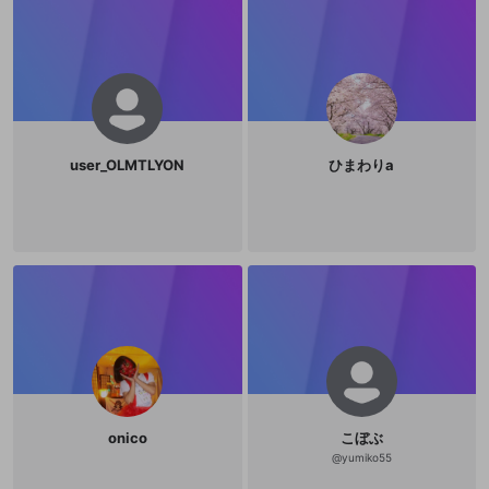
user_OLMTLYON
ひまわりa
onico
こぼぶ
@
yumiko55