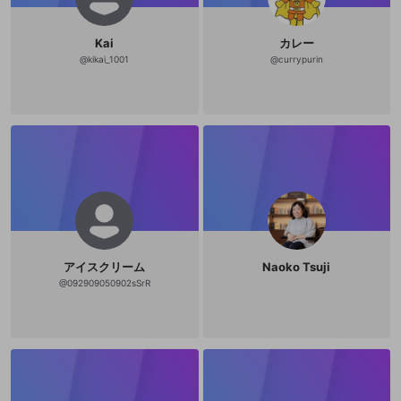
Kai
カレー
@
kikai_1001
@
currypurin
アイスクリーム
Naoko Tsuji
@
092909050902sSrR