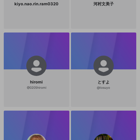
kiyo.nao.rin.ram0320
河村文美子
hiromi
とすよ
@
0205hiromi
@
tosuyo