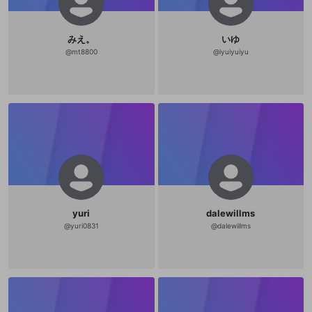
その他の問題
みえ。
いゆ
@
mt8800
@
iyuiyuiyu
yuri
dalewillms
@
yuri0831
@
dalewillms