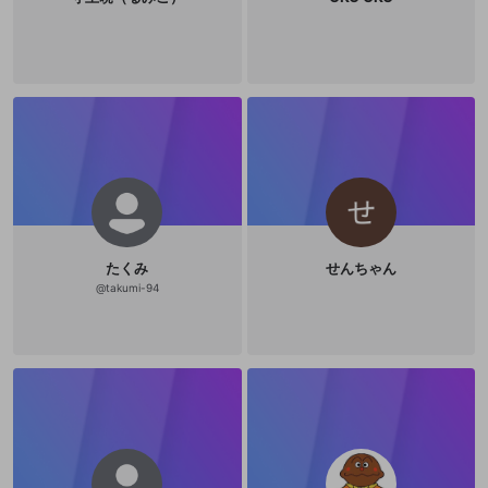
たくみ
せんちゃん
@
takumi-94