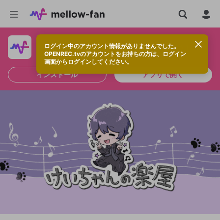
ログイン中のアカウント情報がありませんでした。
快適に視聴するなら、アプリをインストールしよう！
OPENREC.tvのアカウントをお持ちの方は、ログイン
画面からログインしてください。
インストール
アプリで開く