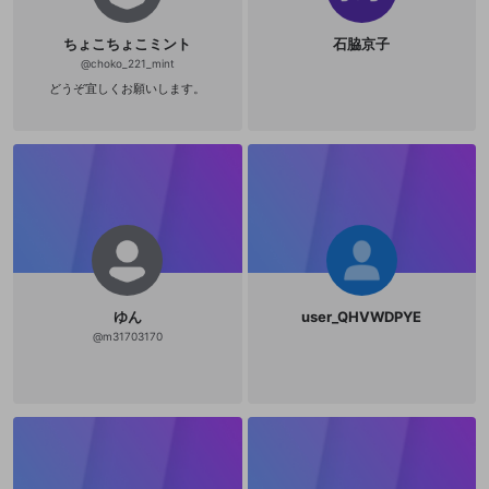
ちょこちょこミント
石脇京子
@
choko_221_mint
どうぞ宜しくお願いします。
ゆん
user_QHVWDPYE
@
m31703170