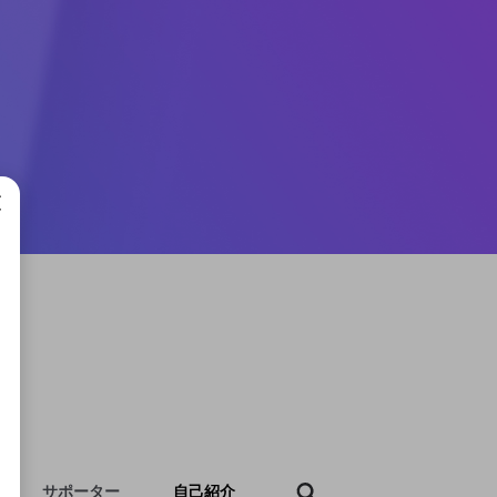
成で
サポーター
自己紹介