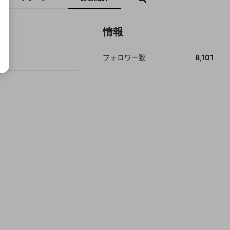
情報
フォロワー数
8,101