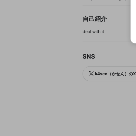
自己紹介
deal with it
SNS
k4sen（かせん）の