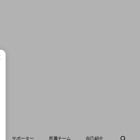
成で
サポーター
所属チーム
自己紹介