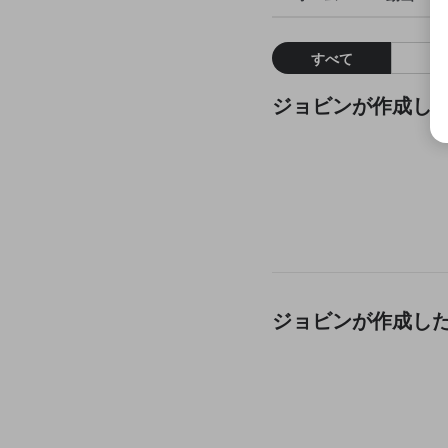
すべて
ジョビンが作成し
ジョビンが作成し