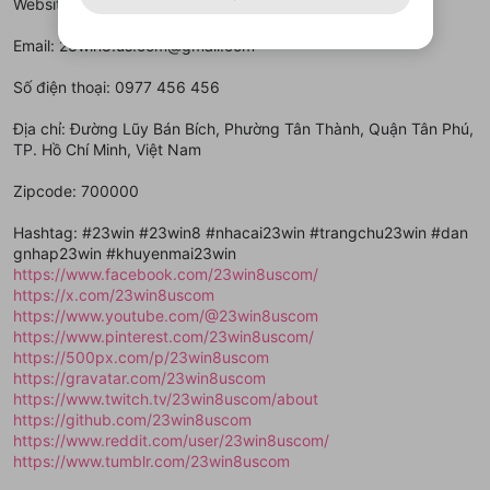
アカウントをお持ちですか？
アカウントを作成する
Website:
https://23win8.us.com/
登録が必要です。
用することは、利用規約違反になります。
様変更により、限定コミュニティ特典の提供が終了する可能
入力
なりすまし行為
Appleでサインアップ
Appleでサインイン
動画のプレイリストを一つ選択すると、そのプレイ
ご登録いただいた情報は公開されません。
性がありますが、その際の補償は一切行いません。外部サー
リストの動画をマイページの上部にリストで表示す
Email: 23win8.us.com@gmail.com
ビスとのID連携に関する同意事項に同意の上、参加をお願い
閉じる
ることができます。
出会いを誘導する行為
ファンレターを作成
します。
送信
mellow-fanの
mellow-fanの
利用規約
利用規約
・
・
プライバシーポリシー
プライバシーポリシー
・
・
外部
外部
登録
Số điện thoại: 0977 456 456
外部サービスとのID連携に関する同意事項
サービスとのID連携に関する同意事項
サービスとのID連携に関する同意事項
に同意頂いた上
に同意頂いた上
閉じる
ねずみ講やマルチ商法
動画プレイリストを選択
アカウント作成
で、次にお進みください
で、次にお進みください
Địa chỉ: Đường Lũy Bán Bích, Phường Tân Thành, Quận Tân Phú,
誤解を招く配信設定
あとで登録
Discordとは？
Discordに参加する
TP. Hồ Chí Minh, Việt Nam
mellow-fanからのお得な情報をメールで受
ゲームの録画禁止区域の配信
け取る
Zipcode: 700000
改造版・海賊版ソフトの配信
Hashtag: #23win #23win8 #nhacai23win #trangchu23win #dan
gnhap23win #khuyenmai23win
政治的・宗教的・人種的な内容
https://www.facebook.com/23win8uscom/
その他の問題
https://x.com/23win8uscom
https://www.youtube.com/@23win8uscom
https://www.pinterest.com/23win8uscom/
https://500px.com/p/23win8uscom
https://gravatar.com/23win8uscom
https://www.twitch.tv/23win8uscom/about
https://github.com/23win8uscom
https://www.reddit.com/user/23win8uscom/
https://www.tumblr.com/23win8uscom