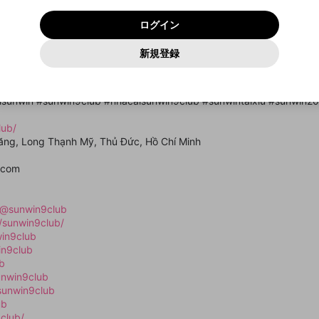
いいえ
はい
利用規約
および
プライバシーポリシー
に同意頂いた上で次にお
この画面からDiscordに参加する
プライバシーポリシー
を確認しました。
及びcs.openrec.co.jpドメイン）が受信拒否設定に含まれて
ログイン
進みください。
OK
プライバシーの侵害
ご登録いただいた情報はサービスの向上を目的として
動画プレイリストがありません
再設定する
いないかご確認ください。
ログイン
Yahoo! JAPAN
Yahoo! JAPAN
使用いたします。
Discordは第三者が提供するコミュニティーサービスで、mellow-
報告された問題については、利用規約に違反しているかどうか
パスワードを忘れた方は
こちら
過激な暴力や自傷行為
確認しました
fanとは関わりがありません。Discordに関してのお問い合わせには
一部サービスをご利用いただくには、生年月の登録が
をスタッフが確認します。
この機能をむやみに使用すること
新規登録
動画プレイリストを選択
お答えすることができません。Discordの仕様変更により、限定コ
アカウントをお持ちですか？
アカウントを作成する
入力
必要です。
は、利用規約違反になります。
Appleでサインアップ
Appleでサインイン
ミュニティ特典の提供が終了する可能性がありますが、その際の補
なりすまし行為
p game bài truyền thống mà còn có các minigame, slot game chủ đ
ご登録いただいた情報は公開されません。
償は一切行いません。外部サービスとのID連携に関する同意事項に
動画のプレイリストを一つ選択すると、そのプレイリストの動
n và chương trình điểm danh nhận thưởng hàng tuần, mang đến cơ h
同意の上、参加をお願いします。
出会いを誘導する行為
閉じる
画をマイページの上部にリストで表示することができます。
isunwin #sunwin9club #nhacaisunwin9club #sunwintaixiu #sunwin20 
ファンレターを作成
送信
mellow-fanの
mellow-fanの
利用規約
利用規約
・
・
プライバシーポリシー
プライバシーポリシー
・
・
外部サービ
外部サービ
外部サービスとのID連携に関する同意事項
登録
スとのID連携に関する同意事項
スとのID連携に関する同意事項
に同意頂いた上で、次にお進み
に同意頂いた上で、次にお進み
閉じる
ねずみ講やマルチ商法
アカウント作成
動画プレイリストを選択
lub/
ください
ください
Tăng, Long Thạnh Mỹ, Thủ Đức, Hồ Chí Minh
Discordとは？
Discordに参加する
誤解を招く配信設定
あとで登録
mellow-fanからのお得な情報をメールで受け取
.com
ゲームの録画禁止区域の配信
る
改造版・海賊版ソフトの配信
/@sunwin9club
/sunwin9club/
政治的・宗教的・人種的な内容
win9club
その他の問題
in9club
ub
unwin9club
sunwin9club
ub
9club/