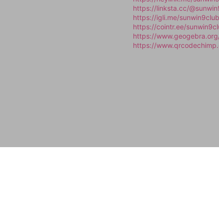
https://linksta.cc/@sunwi
https://igli.me/sunwin9clu
https://cointr.ee/sunwin9c
https://www.geogebra.org
https://www.qrcodechimp