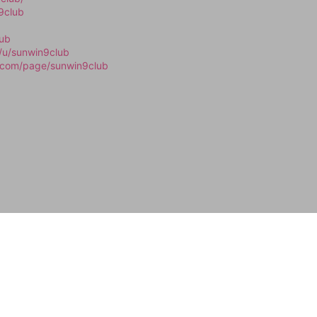
n9club
b
lub
/u/sunwin9club
.com/page/sunwin9club