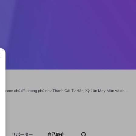
成で
Sunwin không chỉ cung cấp game bài truyền thống mà còn có các minigame, slot game chủ đề phong phú như Thành Cát Tư Hãn, Kỳ Lân May Mắn và chương trình điểm danh nhận thưởng hàng tuần, mang đến cơ hội trúng lớn cho mọi người chơi. #sunwin #nhacaisunwin #sunwin9club #nhacaisunwin9club #sunwintaixiu #sunwin20 #taisunwin #linksunwin Website: https://sunwin9.club/ Địa chỉ: 220 Nguyễn Văn Tăng, Long Thạnh Mỹ, Thủ Đức, Hồ Chí Minh SĐT: 0947280420 Email: sunwin9club@gmail.com Social: https://x.com/sunwin9club https://www.youtube.com/@sunwin9club https://www.pinterest.com/sunwin9club/ https://www.twitch.tv/sunwin9club https://gravatar.com/sunwin9club https://bit.ly/m/sunwin9club https://www.tumblr.com/sunwin9club https://www.behance.net/sunwin9club https://linktr.ee/sunwin9club https://heylink.me/sunwin9club/ https://linksta.cc/@sunwin9club https://igli.me/sunwin9club https://cointr.ee/sunwin9club https://www.geogebra.org/u/sunwin9club https://www.qrcodechimp.com/page/sunwin9club
サポーター
自己紹介