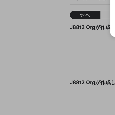
すべて
J88t2 Orgが
J88t2 Orgが