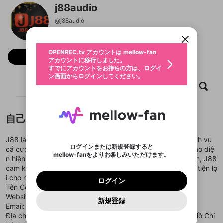
j88audio
OPENREC.tv アカウントは mellow-fan
OPENREC.tvアカウントはmellow-fanア
限定コミュニティ参加方法
パーソナルデータの登録
アカウントに移行しました。
カウントに統合しました。
@
j88audio
すでにアカウントをお持ちの方は、ログイ
こちらからOPENREC.tvでログイン中のア
動画プレイリストを選択
ン画面からログインしてください。
カウント情報を引き継ぐことができます。
生年月
固定動画に設定
不適切なユーザーとして報告しま
ファンレター
OPENREC.tv アカウントは mellow-fan
サブスクシェア
@
新規登録
ログイン
フォロー
すか？
年
月
アカウントに移行しました。
マイページに表示されている動画 (ライブ配信、配
認証コードの入力
すでにアカウントをお持ちの方は、ログイ
生年月は登録後に変更できません。
信予定、アーカイブ、アップロード動画) をページ
選択できるプレイリストがありません。
応援している配信者にファンレターを送ることがで
ン画面からログインしてください。
ご確認ください
のトップに1つ固定できます。動画タイトル横のメ
ログイン
プレイリストは動画の再生画面で作成で
きます。好きなデザインを選んでメッセージを書い
ホーム
動画
キャプチャ
プレイリスト
ニューより設定することができます。
メールアドレスで新規登録
メールアドレスでログイン
問題を選択してください
この限定コミュニティは、Discordで提供されてい
性別
きます。
たり、エールアイテムでデコレーションして、配信
メールアドレスにメールを送信しました。30分以内
パスワード再設定
ます。
者に届けましょう！
にメール記載の6桁の認証コードを入力してくださ
入力していただいたメールアドレ
男性
女性
その他
利用規約とプライバシーポリシーが更新されま
問題を選択してください
詳しくはこちら
※ファンレター機能は有料サービスです。
い。
または
または
ポイントが不足しています
した。 サービスを利用するには変更後の内容を
Discordアカウントをお持ちでない方
自己紹介
スに、パスワード再設定用URLを
セッションの有効期限が切れたた
登録したメールアドレスを入力し、送信してくださ
わいせつな表現
ブロックリストに追加しますか？
この動画の公開は終了しました
お住まいの地域
ご確認いただき、同意していただく必要があり
認証コード
い。
記載されたメールを送信しました
め、ログアウトしました
Discordとは？からDiscordにアクセス
X
X
ます。
mellowポイントの購入に進みますか？
J88 là cổng game trực tuyến hàng đầu, nổi bật với các dịch vụ
他者を誹謗中傷する表現
のでご確認ください
0
6
ログインまたは新規登録すると
cá cược thể thao, casino, và game bài hấp dẫn. Sở hữu giao diệ
Discordアカウントを作成
mellow-fanをよりお楽しみいただけます。
キャンセル
OK
OK
0
500
著作権の侵害
n hiện đại, tốc độ xử lý nhanh và hệ thống bảo mật tiên tiến, J88
Google
Google
利用規約
プレミアム会員に入会
を確認しました。
OK
いいえ
はい
mellow-fan のメールアドレス（mellow-fan.comド
この画面からDiscordに参加する
cam kết mang đến trải nghiệm giải trí đỉnh cao, an toàn và tiện lợ
利用規約
および
プライバシーポリシー
に同意頂いた上で
ログイン
プライバシーポリシー
を確認しました。
メイン及びcs.openrec.co.jpドメイン）が受信拒否設
次にお進みください。
OK
プライバシーの侵害
i cho người chơi.
ご登録いただいた情報はサービスの向上を目的
ログイン
再設定する
動画プレイリストがありません
定に含まれていないかご確認ください。
Yahoo! JAPAN
Yahoo! JAPAN
Tên Công Ty: J88
Discordは第三者が提供するコミュニティーサービスで、
として使用いたします。
報告された問題については、利用規約に違反しているか
動画プレイリストを選択
パスワードを忘れた方は
こちら
過激な暴力や自傷行為
mellow-fanとは関わりがありません。Discordに関してのお
Website:
https://j88.audio/
一部サービスをご利用いただくには、生年月の
どうかをスタッフが確認します。
この機能をむやみに使
新規登録
確認しました
問い合わせにはお答えすることができません。Discordの仕
アカウントをお持ちですか？
アカウントを作成する
Email: j88audio@gmail.com
登録が必要です。
用することは、利用規約違反になります。
様変更により、限定コミュニティ特典の提供が終了する可能
入力
なりすまし行為
Appleでサインアップ
Appleでサインイン
動画のプレイリストを一つ選択すると、そのプレイ
Địa chỉ: 178C Đ. Nguyễn Văn Trỗi, Phường 8, Phú Nhuận, Hồ Chí
ご登録いただいた情報は公開されません。
性がありますが、その際の補償は一切行いません。外部サー
リストの動画をマイページの上部にリストで表示す