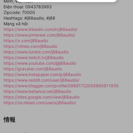
Minh, Việt Nam
ビスとのID連携に関する同意事項に同意の上、参加をお願い
閉じる
ることができます。
出会いを誘導する行為
ファンレターを作成
します。
Điện thoại: 0943783993
送信
mellow-fanの
mellow-fanの
利用規約
利用規約
・
・
プライバシーポリシー
プライバシーポリシー
・
・
外部
外部
登録
Zipcode: 70000
外部サービスとのID連携に関する同意事項
サービスとのID連携に関する同意事項
サービスとのID連携に関する同意事項
に同意頂いた上
に同意頂いた上
閉じる
ねずみ講やマルチ商法
動画プレイリストを選択
アカウント作成
Hashtags: #j88audio, #j88
で、次にお進みください
で、次にお進みください
Mạng xã hội:
誤解を招く配信設定
あとで登録
Discordとは？
Discordに参加する
https://www.linkedin.com/in/j88audio/
mellow-fanからのお得な情報をメールで受
https://www.pinterest.com/j88audio/
ゲームの録画禁止区域の配信
け取る
https://x.com/j88audio
https://vimeo.com/j88audio
改造版・海賊版ソフトの配信
https://www.tumblr.com/j88audio
https://www.twitch.tv/j88audio
政治的・宗教的・人種的な内容
https://www.youtube.com/@j88audio
その他の問題
https://gravatar.com/j88audio
https://www.instapaper.com/p/j88audio
https://www.reddit.com/user/j88audio/
https://www.blogger.com/profile/09881722056860811935
https://www.behance.net/j88audio
https://sites.google.com/view/j88audio
https://os.mbed.com/users/j88audio/
情報