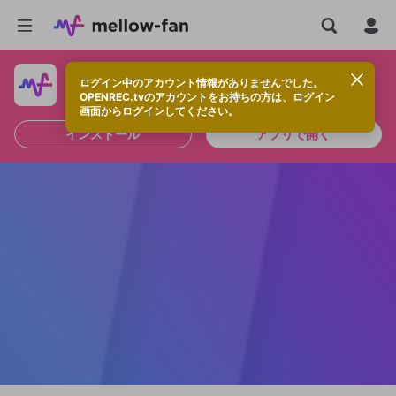
ログイン中のアカウント情報がありませんでした。
快適に視聴するなら、アプリをインストールしよう！
OPENREC.tvのアカウントをお持ちの方は、ログイン
画面からログインしてください。
インストール
アプリで開く
新規登録