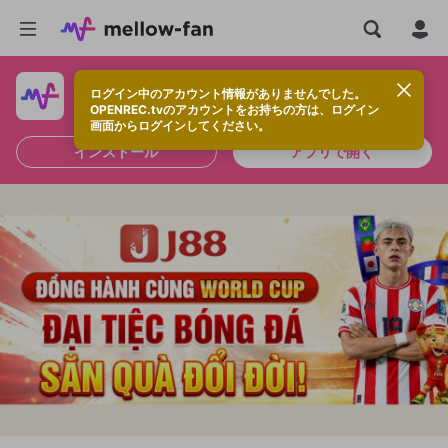
ログイン中のアカウント情報がありませんでした。
快適に視聴するなら、アプリをインストールしよう！
OPENREC.tvのアカウントをお持ちの方は、ログイン
画面からログインしてください。
インストール
アプリで開く
新規登録