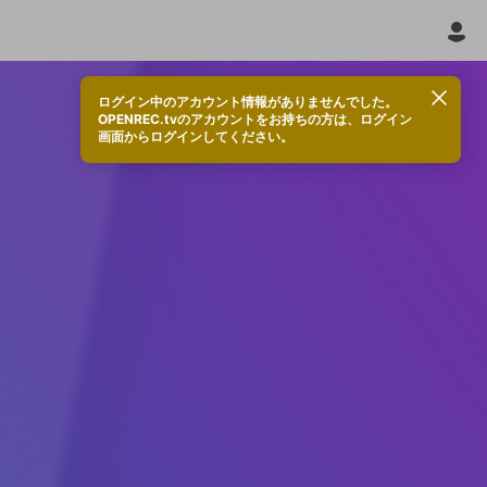
ログイン中のアカウント情報がありませんでした。
OPENREC.tvのアカウントをお持ちの方は、ログイン
画面からログインしてください。