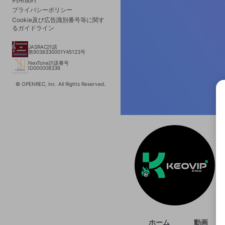
プライバシーポリシー
Cookie及び広告識別番号等に関す
るガイドライン
JASRAC許諾
第9036330001Y45123号
NexTone許諾番号
ID000008336
© OPENREC, inc. All Rights Reserved.
選択
きま
ホーム
動画