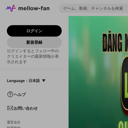
ログイン
新規登録
ログインするとフォロー中の
クリエイターの最新情報が表
示されます
Language
：
日本語
日本語
ヘルプ
English
お問い合わせ
中文(簡体)
한국어
運営会社
利用規約