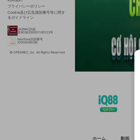
プライバシーポリシー
Cookie及び広告識別番号等に関す
るガイドライン
JASRAC許諾
第9036330001Y45123号
NexTone許諾番号
ID000008336
© OPENREC, inc. All Rights Reserved.
選択
きま
ホーム
動画