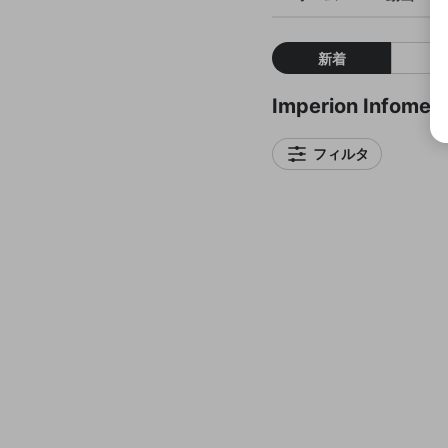
新着
Imperion Info
フィルタ