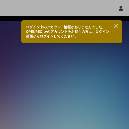
ログイン中のアカウント情報がありませんでした。
OPENREC.tvのアカウントをお持ちの方は、ログイン
画面からログインしてください。