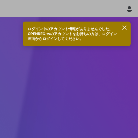
ログイン中のアカウント情報がありませんでした。
OPENREC.tvのアカウントをお持ちの方は、ログイン
画面からログインしてください。