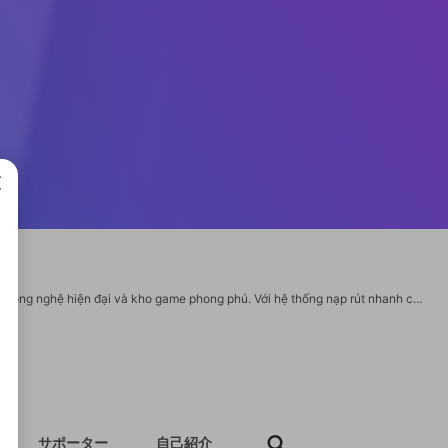
成で
KUBET là sân chơi cá cược trực tuyến được nhiều người ưa chuộng nhờ tích hợp công nghệ hiện đại và kho game phong phú. Với hệ thống nạp rút nhanh chóng, minh bạch và dịch vụ hỗ trợ 24/7, KuBet mang lại trải nghiệm giải trí đẳng cấp và an toàn cho người dùng. Thông tin liên hệ: Website: https://kubet.at/ Phone: 0589921109 Địa chỉ: 17 Nguyễn Bá Tòng, Tân Thành, Tân Phú, Hồ Chí Minh, Vietnam Email: kubetat@gmail.com Hashtag: #kubet #kubetcasino #kubet #casino #ku11casino #ku77 #nhàcáikubet #kubetat Social: https://x.com/kubetat1 https://www.youtube.com/@kubetat1 https://www.pinterest.com/kubetat1/_profile/ https://vimeo.com/kubetat1 https://www.tumblr.com/kubetat1 https://www.instapaper.com/p/kubetat1 https://www.twitch.tv/kubetat1/about https://www.blogger.com/profile/05460003695198773689 https://disqus.com/by/kubetat1/about/ https://os.mbed.com/users/kubetat/ https://qiita.com/kubetat1 https://gravatar.com/kubetat https://kubetat1.blogspot.com/2025/07/kubet.html
サポーター
自己紹介