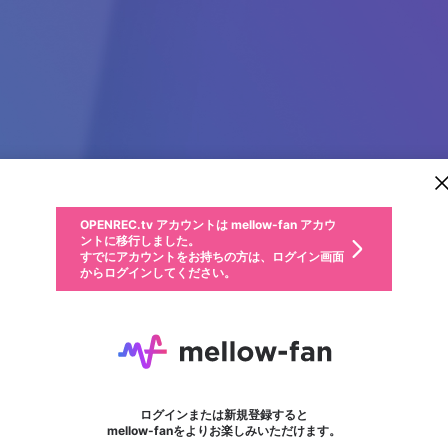
新規登録
OPENREC.tv アカウントは mellow-fan アカウ
OPENREC.tvアカウントはmellow-fanアカウン
パーソナルデータの登録
限定コミュニティ参加方法
ントに移行しました。
トに統合しました。
すでにアカウントをお持ちの方は、ログイン画面
こちらからOPENREC.tvでログイン中のアカウ
からログインしてください。
ント情報を引き継ぐことができます。
動画プレイリストを選択
生年月
固定動画に設定
不適切なユーザーとして報告します
ファンレター
サブスクシェア
OPENREC.tv アカウントは mellow-fan アカウ
@
新規登録
ログイン
か？
年
月
ントに移行しました。
マイページに表示されている動画 (ライブ配信、配信予定、ア
すでにアカウントをお持ちの方は、ログイン画面
ーカイブ、アップロード動画) をページのトップに1つ固定で
KUBET
応援している配信者にファンレターを送ることができま
生年月は登録後に変更できません。
認証コードの入力
できるプレイリストがありません。プレイリストは動画の再生画面で作
からログインしてください。
きます。動画タイトル横のメニューより設定することができま
す。好きなデザインを選んでメッセージを書いたり、エ
ログイン
す。
ご確認ください
す。
メールアドレスで新規登録
メールアドレスでログイン
問題を選択してください
ールアイテムでデコレーションして、配信者に届けまし
性別
ょう！
メールアドレスにメールを送信しました。30分以内にメ
パスワード再設定
詳しくはこちら
この限定コミュニティは、Discordで提供されています。
入力していただいたメールアドレス
男性
女性
その他
問題を選択してください
※ファンレター機能は有料サービスです。
ール記載の6桁の認証コードを入力してください。
フォロー
利用規約とプライバシーポリシーが更新されました。
または
または
ポイントが不足しています
に、パスワード再設定用URLを記載
セッションの有効期限が切れたた
Discordアカウントをお持ちでない方
サービスを利用するには変更後の内容をご確認いただ
わいせつな表現
認証コード
検索履歴をすべて削除しますか？
ブロックリストに追加しますか？
この動画の公開は終了しました
登録したメールアドレスを入力し、送信してください。
お住まいの地域
されたメールを送信しましたのでご
め、ログアウトしました
き、同意していただく必要があります。
X
X
Discordとは？からDiscordにアクセス
mellowポイントの購入に進みますか？
他者を誹謗中傷する表現
0
6
確認ください
ログインまたは新規登録すると
Discordアカウントを作成
キャンセル
mellow-fanをよりお楽しみいただけます。
いいえ
OK
はい
OK
利用規約
を確認しました。
0
500
著作権の侵害
Google
Google
キャプチャ
プレイリスト
フォロー
フォロワー
プレミアム会員に入会
mellow-fan のメールアドレス（mellow-fan.comドメイン
OK