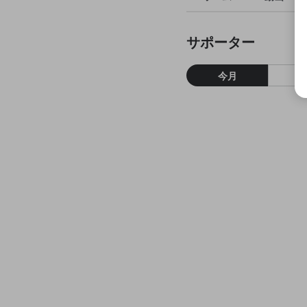
サポーター
今月