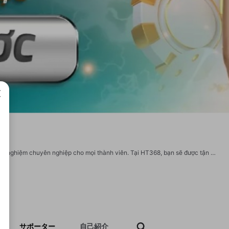
成で
HT368 là tổ chức giải trí trực tuyến hiện đại với kho trò chơi đa dạng, mang lại trải nghiệm chuyên nghiệp cho mọi thành viên. Tại HT368, bạn sẽ được tận hưởng dịch vụ nạp rút nhanh chóng và hệ thống bảo mật thông tin tuyệt đối. Nền tảng cung cấp hàng loạt các trò chơi từ casino trực tuyến đến cá cược thể thao và nổ hũ vô cùng hấp dẫn. Website: https://ht368.one/ Email: ht368one@gmail.com Hotline: 0915648232 Địa chỉ: 51 Đ Làng Tăng Phú, Tăng Nhơn Phú A, Tăng Nhơn Phú, Hồ Chí Minh, Việt Nam Hashtag: #HT368 #ht368 #ReviewHT368 #HT368LaGi #DanhGiaHT368 #TraiNghiemHT368 #HuongDanHT368
サポーター
自己紹介