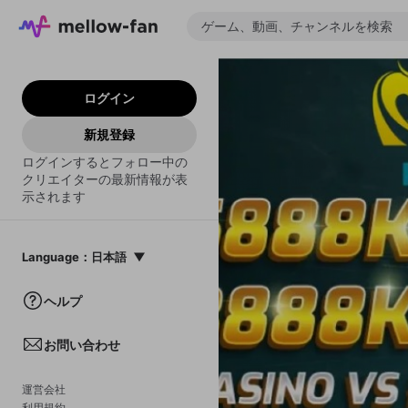
ログイン
新規登録
ログインするとフォロー中の
クリエイターの最新情報が表
示されます
Language
：
日本語
日本語
ヘルプ
English
お問い合わせ
中文(簡体)
한국어
運営会社
利用規約