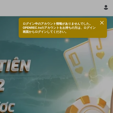
ログイン中のアカウント情報がありませんでした。
OPENREC.tvのアカウントをお持ちの方は、ログイン
画面からログインしてください。