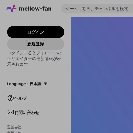
ログイン
新規登録
ログインするとフォロー中の
クリエイターの最新情報が表
示されます
Language
：
日本語
日本語
ヘルプ
English
お問い合わせ
中文(簡体)
한국어
運営会社
利用規約