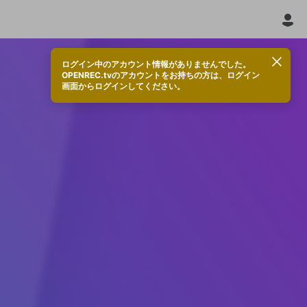
ログイン中のアカウント情報がありませんでした。
OPENREC.tvのアカウントをお持ちの方は、ログイン
画面からログインしてください。