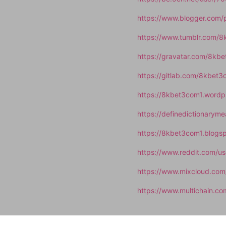
https://www.blogger.com
https://www.tumblr.com/
https://gravatar.com/8kb
https://gitlab.com/8kbet3
https://8kbet3com1.wordp
https://definedictionary
https://8kbet3com1.blogs
https://www.reddit.com/u
https://www.mixcloud.co
https://www.multichain.c