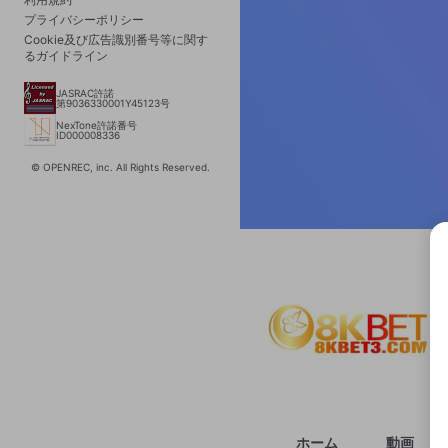
プライバシーポリシー
Cookie及び広告識別番号等に関す
るガイドライン
JASRAC許諾
第9036330001Y45123号
NexTone許諾番号
ID000008336
© OPENREC, inc. All Rights Reserved.
選択
きま
ホーム
動画