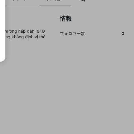
情報
ng thưởng hấp dẫn. 8KB
フォロワー数
0
chóng khẳng định vị thế