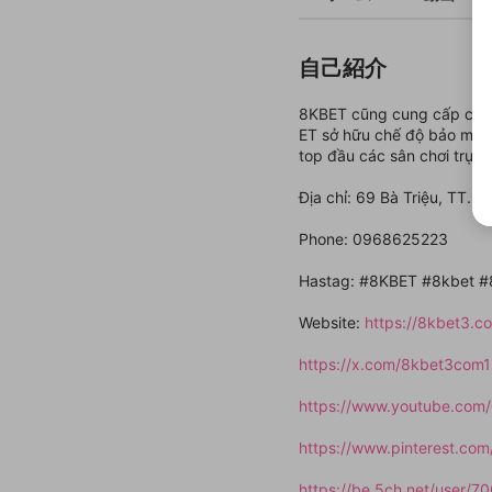
自己紹介
8KBET cũng cung cấp các t
ET sở hữu chế độ bảo mật 
top đầu các sân chơi trực
Địa chỉ: 69 Bà Triệu, TT. 
Phone: 0968625223
Hastag: #8KBET #8kbet #
Website:
https://8kbet3.c
https://x.com/8kbet3com1
https://www.youtube.co
https://www.pinterest.co
https://be.5ch.net/user/