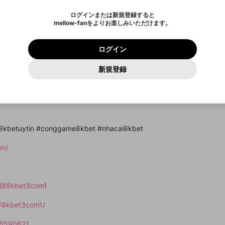
されたメールを送信しましたのでご
め、ログアウトしました
き、同意していただく必要があります。
X
X
Discordとは？からDiscordにアクセス
mellowポイントの購入に進みますか？
他者を誹謗中傷する表現
0
6
確認ください
ログインまたは新規登録すると
Discordアカウントを作成
キャンセル
mellow-fanをよりお楽しみいただけます。
いいえ
OK
はい
OK
利用規約
を確認しました。
0
500
著作権の侵害
Google
Google
プレミアム会員に入会
mellow-fan のメールアドレス（mellow-fan.comドメイン
OK
いいえ
はい
利用規約
および
プライバシーポリシー
に同意頂いた上で次にお
この画面からDiscordに参加する
プライバシーポリシー
を確認しました。
及びcs.openrec.co.jpドメイン）が受信拒否設定に含まれて
ログイン
進みください。
OK
プライバシーの侵害
ご登録いただいた情報はサービスの向上を目的として
動画プレイリストがありません
再設定する
いないかご確認ください。
ログイン
rò chơi cá cược trực tuyến uy tín với đồ họa đẹp mắt và cơ hội trú
Yahoo! JAPAN
Yahoo! JAPAN
使用いたします。
Discordは第三者が提供するコミュニティーサービスで、mellow-
報告された問題については、利用規約に違反しているかどうか
cao , trò chơi đa dạng, chăm sóc khách hàng 24/24, nạp rút nhanh 
パスワードを忘れた方は
こちら
過激な暴力や自傷行為
確認しました
fanとは関わりがありません。Discordに関してのお問い合わせには
一部サービスをご利用いただくには、生年月の登録が
をスタッフが確認します。
この機能をむやみに使用すること
新規登録
動画プレイリストを選択
 tuyến ngày nay.
お答えすることができません。Discordの仕様変更により、限定コ
アカウントをお持ちですか？
アカウントを作成する
入力
必要です。
は、利用規約違反になります。
Appleでサインアップ
Appleでサインイン
ミュニティ特典の提供が終了する可能性がありますが、その際の補
なりすまし行為
ご登録いただいた情報は公開されません。
償は一切行いません。外部サービスとのID連携に関する同意事項に
Hóc Môn, Hóc Môn, Hồ Chí Minh, Vietnam
動画のプレイリストを一つ選択すると、そのプレイリストの動
同意の上、参加をお願いします。
出会いを誘導する行為
閉じる
画をマイページの上部にリストで表示することができます。
ファンレターを作成
送信
mellow-fanの
mellow-fanの
利用規約
利用規約
・
・
プライバシーポリシー
プライバシーポリシー
・
・
外部サービ
外部サービ
外部サービスとのID連携に関する同意事項
登録
スとのID連携に関する同意事項
スとのID連携に関する同意事項
に同意頂いた上で、次にお進み
に同意頂いた上で、次にお進み
閉じる
ねずみ講やマルチ商法
アカウント作成
動画プレイリストを選択
ください
ください
8kbetuytin #conggame8kbet #nhacai8kbet
Discordとは？
Discordに参加する
誤解を招く配信設定
あとで登録
om/
mellow-fanからのお得な情報をメールで受け取
ゲームの録画禁止区域の配信
る
改造版・海賊版ソフトの配信
m/@8kbet3com1
政治的・宗教的・人種的な内容
m/8kbet3com1/
その他の問題
706590621