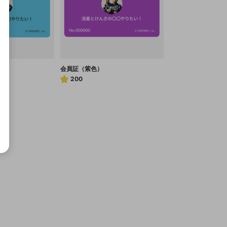
会員証（紫色）
200