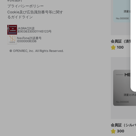
プライバシーポリシー
Cookie及び広告識別番号等に関す
るガイドライン
JASRAC許諾
第9036330001Y45123号
NexTone許諾番号
会員証（淡青
ID000008336
100
© OPENREC, inc. All Rights Reserved.
会員証（シル
300