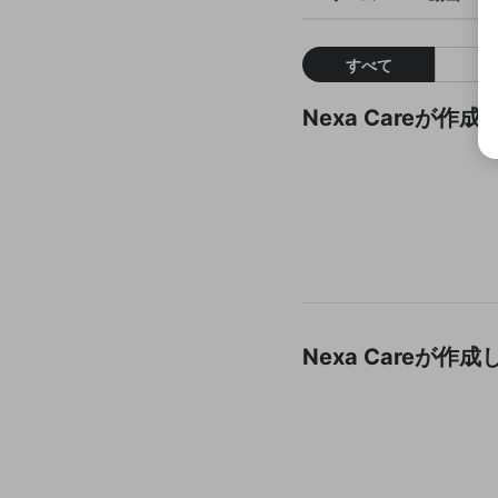
すべて
Nexa Careが
Nexa Careが