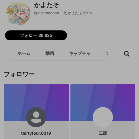
かよたそ
@
hisaroooooo
かよたそのXヘ
フォロー 30,825
ホーム
動画
キャプチャ
プレイリスト
フォロワー
thirtyfour.0319
三画