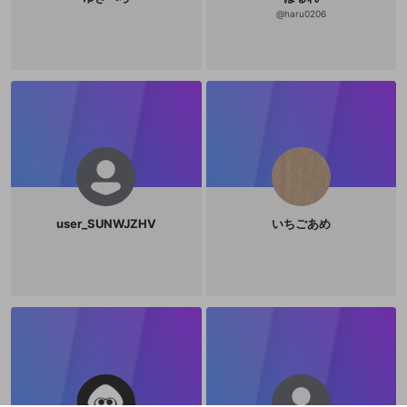
@
haru0206
user_SUNWJZHV
いちごあめ