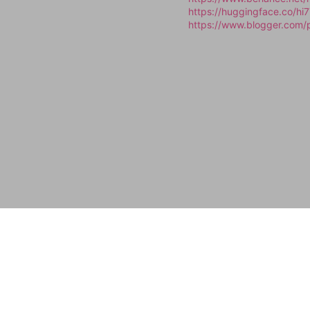
https://huggingface.co/hi
https://www.blogger.com