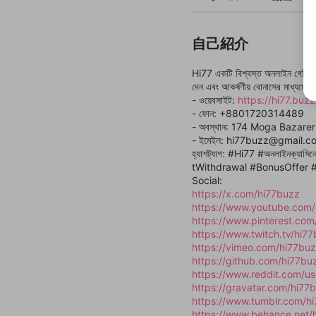
自己紹介
Hi77 একটি বিশ্বস্ত অনলাইন গেমিং প্ল্
দেন এবং আকর্ষণীয় বোনাসের মাধ্যমে H
- ওয়েবসাইট:
https://hi77.buzz
- ফোন: +8801720314489
- অবস্থান: 174 Moga Bazare
- ইমেইল: hi77buzz@gmail.c
হ্যাশট্যাগ: #Hi77 #অনলাইনক্যা
tWithdrawal #BonusOffer 
Social:
https://x.com/hi77buzz
https://www.youtube.com
https://www.pinterest.com
https://www.twitch.tv/hi7
https://vimeo.com/hi77bu
https://github.com/hi77bu
https://www.reddit.com/us
https://gravatar.com/hi77
https://www.tumblr.com/h
https://www.behance.net/