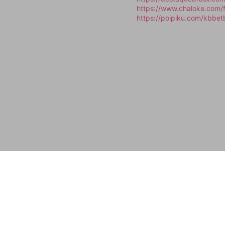
https://www.chaloke.com/
https://poipiku.com/kbbe