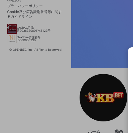
プライバシーポリシー
Cookie及び広告識別番号等に関す
るガイドライン
JASRAC許諾
第9036330001Y45123号
NexTone許諾番号
ID000008336
© OPENREC, inc. All Rights Reserved.
選択
きま
ホーム
動画