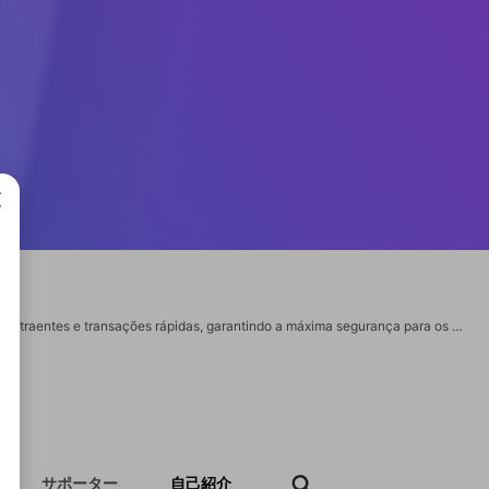
成で
kbbet | kbbet-br.com oferece uma experiência de apostas de alto nível com odds atraentes e transações rápidas, garantindo a máxima segurança para os jogadores. Com um cassino online que possui muitos jogos renomados, kbbet-br.com cria um ambiente emocionante e oportunidades de grandes prêmios. Informações detalhadas Marca: Kbbet Site: https://kbbet-br.com/ Endereço: St. de Habitações Coletivas e Geminadas Norte 704 - Asa Norte, Brasília - DF, 70730-735, Brazil Número de telefone: +55-995542562 Email: kbbetbrcom@gmail.com Hashtag: #kbbet #kbbetgames #kbbetbrcom #kbbetwebsite #kbbetcasino Social: https://mylinks.ai/kbbetbrcom https://biolinky.co/kbbetbrcom https://pc.poradna.net/users/986995048-kbbetbrcom https://matkafasi.com/user/kbbetbrcom https://videogamemods.com/members/kbbetbrcom/ https://homepage.ninja/kbbetbrcom https://noti.st/nhacaikbbetbrcom https://destaquebrasil.com/saopaulo/author/kbbetbrcom/ https://www.chaloke.com/forums/users/kbbetbrcom/ https://poipiku.com/kbbetbrcom/
サポーター
自己紹介