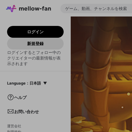
ログイン
新規登録
ログインするとフォロー中の
クリエイターの最新情報が表
示されます
Language
：
日本語
日本語
ヘルプ
English
お問い合わせ
中文(簡体)
한국어
運営会社
利用規約