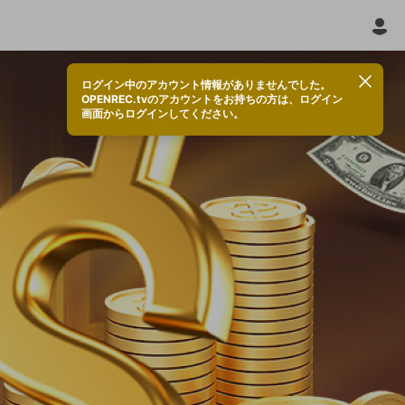
ログイン中のアカウント情報がありませんでした。
OPENREC.tvのアカウントをお持ちの方は、ログイン
画面からログインしてください。