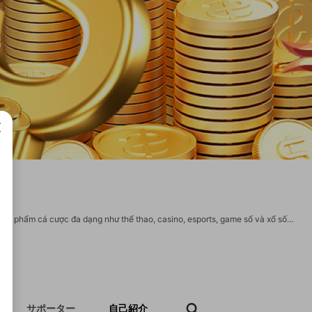
成で
HELLO88 là một trong những nhà cái uy tín tại Việt Nam, chuyên cung cấp các sản phẩm cá cược đa dạng như thể thao, casino, esports, game số và xổ số. Đây là điểm đến lý tưởng cho người chơi tìm kiếm sự đa dạng và chất lượng trong giải trí cá cượcTên Công Ty: HELLO88Email: hello88krd@gmail.comĐịa chỉ: 209 Đ. Trần Duy Hưng, Trung Hoà, Cầu Giấy, Hà NộĐiện thoại: 0957860621 Website: https://hello88.krd/ Zipcode: 11313Hashtag: #hello88krd #hello88 Website: https://hello88.krd/ https://twitter.com/hello88krd https://vimeo.com/hello88krd https://www.youtube.com/@hello88krd https://www.pinterest.com/hello88krd/ https://www.reddit.com/user/hello88krd/ https://www.tumblr.com/hello88krd https://500px.com/p/hello88krd?view=photos https://www.twitch.tv/hello88krd/about
サポーター
自己紹介