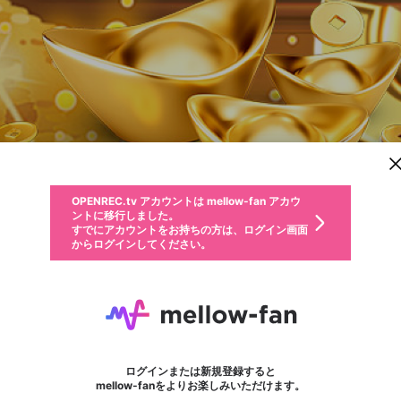
新規登録
OPENREC.tv アカウントは mellow-fan アカウ
OPENREC.tvアカウントはmellow-fanアカウン
パーソナルデータの登録
限定コミュニティ参加方法
ントに移行しました。
トに統合しました。
すでにアカウントをお持ちの方は、ログイン画面
こちらからOPENREC.tvでログイン中のアカウ
からログインしてください。
ント情報を引き継ぐことができます。
動画プレイリストを選択
生年月
固定動画に設定
不適切なユーザーとして報告します
ファンレター
サブスクシェア
OPENREC.tv アカウントは mellow-fan アカウ
@
新規登録
ログイン
か？
年
月
ントに移行しました。
マイページに表示されている動画 (ライブ配信、配信予定、ア
すでにアカウントをお持ちの方は、ログイン画面
ーカイブ、アップロード動画) をページのトップに1つ固定で
HELLO88
応援している配信者にファンレターを送ることができま
生年月は登録後に変更できません。
認証コードの入力
できるプレイリストがありません。プレイリストは動画の再生画面で作
からログインしてください。
きます。動画タイトル横のメニューより設定することができま
す。好きなデザインを選んでメッセージを書いたり、エ
ログイン
す。
@
hello88krd
ご確認ください
す。
メールアドレスで新規登録
メールアドレスでログイン
問題を選択してください
ールアイテムでデコレーションして、配信者に届けまし
性別
ょう！
メールアドレスにメールを送信しました。30分以内にメ
パスワード再設定
詳しくはこちら
この限定コミュニティは、Discordで提供されています。
入力していただいたメールアドレス
男性
女性
その他
問題を選択してください
※ファンレター機能は有料サービスです。
ール記載の6桁の認証コードを入力してください。
利用規約とプライバシーポリシーが更新されました。
または
または
ポイントが不足しています
フォロー
に、パスワード再設定用URLを記載
セッションの有効期限が切れたた
Discordアカウントをお持ちでない方
サービスを利用するには変更後の内容をご確認いただ
わいせつな表現
認証コード
検索履歴をすべて削除しますか？
ブロックリストに追加しますか？
この動画の公開は終了しました
登録したメールアドレスを入力し、送信してください。
お住まいの地域
されたメールを送信しましたのでご
め、ログアウトしました
き、同意していただく必要があります。
X
X
Discordとは？からDiscordにアクセス
mellowポイントの購入に進みますか？
他者を誹謗中傷する表現
0
6
確認ください
ログインまたは新規登録すると
Discordアカウントを作成
キャンセル
mellow-fanをよりお楽しみいただけます。
いいえ
OK
はい
OK
利用規約
を確認しました。
0
500
著作権の侵害
Google
Google
キャプチャ
プレイリスト
フォロー
フォロワー
プレミアム会員に入会
mellow-fan のメールアドレス（mellow-fan.comドメイン
OK